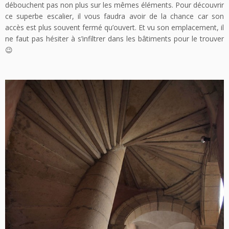
débouchent pas non plus sur les mêmes éléments. Pour découvrir
ce superbe escalier, il vous faudra avoir de la chance car son
accès est plus souvent fermé qu’ouvert. Et vu son emplacement, il
ne faut pas hésiter à s’infiltrer dans les bâtiments pour le trouver
😉