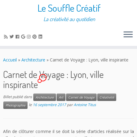
Le Souffle Créatif
La créativité au quotidien
Accueil
»
Architecture
»
Carnet de Voyage : Lyon, ville inspirante
Carnet de Voyage : Lyon, ville
1
inspirante
Billet publié dans
Architecture
Art
Carnet de Voyage
Créativité
le
16 septembre 2017
par
Antoine Titus
Photographie
Afin de clôturer comme il se doit la série d’articles réalisée sur la