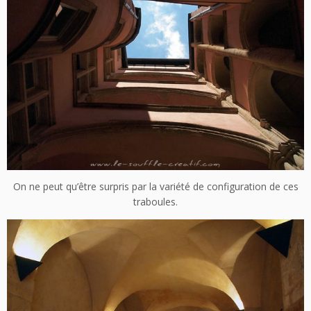
On ne peut qu’être surpris par la variété de configuration de ces
traboules.