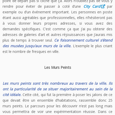
point de départ pas si cliché que ça. Alors n’oubliez pas de vous y
rendre pour éviter de passer à coté d’une
City Card
par
exemple ou d’un événement important. Les personnes en poste
étant aussi agréables que professionnelles, elles n’hésiteront pas
à vous donner leurs propres adresses, si vous avez des
demandes spécifiques. C’est comme ça que j’ai pu obtenir des
adresses de galeries d’art et autres réjouissances que j’aurais mis
plus de temps à trouver seul.
Ce foisonnement culturel s’étend
des musées jusqu’aux murs de la ville.
L’exemple le plus criant
est le nombre de fresques en ville.
Les Murs Peints
Les murs peints sont très nombreux au travers de la ville. Ils
ont la particularité de se situer majoritairement au sein de la
cité idéale.
Cette cité, qui fut la première à poser les jalons de ce
que devait être un ensemble d’habitations, rassemble donc 25
murs peints. Le parcours pour les découvrir n’est pas long mais
vous permettra de voir une expérimentation réussie. Dans ce