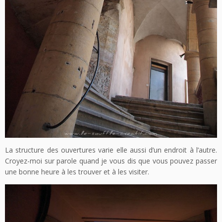
La structure des ouvertures varie elle aussi d’un endroit à l’autre.
Croyez-moi sur parole quand je vous dis que vous pouvez passer
une bonne heure à les trouver et à les visiter.