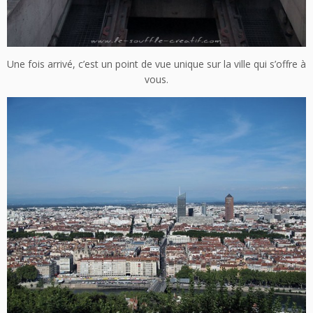
Une fois arrivé, c’est un point de vue unique sur la ville qui s’offre à
vous.