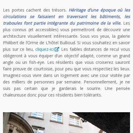
Les portes cachent des trésors.
Héritage d’une époque où les
circulations se faisaient en traversant les bâtiments, les
traboules font partie intégrante du patrimoine de la ville.
Les
plus connus (et accessibles) vous permettront de découvrir une
architecture visuellement intéressante. Sous vos yeux, la galerie
Philibert de l’Orme de L’hôtel Bullioud. Si vous souhaitez en savoir
plus sur ce lieu,
cliquez-ici
. Les faibles distances de recul vous
obligeront à vous équiper d’un objectif adapté, comme un grand
angle ou un fish-eye. Les résidents que vous croiserez sauront
faire preuve de courtoisie, pour peu que vous respectiez les lieux.
Imaginez-vous vivre dans un logement avec une cour visitée par
des milliers de personnes par semaine. Personnellement, je ne
suis pas certain que je garderais le sourire. Une pensée
chaleureuse donc pour ces résidents bien tolérants.