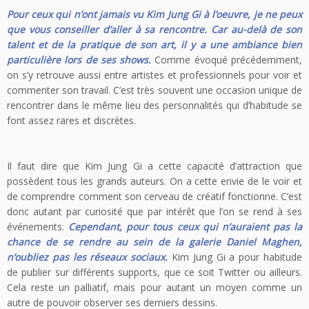
Pour ceux qui n’ont jamais vu Kim Jung Gi à l’oeuvre, je ne peux
que vous conseiller d’aller à sa rencontre. Car au-delà de son
talent et de la pratique de son art, il y a une ambiance bien
particulière lors de ses shows.
Comme évoqué précédemment,
on s’y retrouve aussi entre artistes et professionnels pour voir et
commenter son travail. C’est très souvent une occasion unique de
rencontrer dans le même lieu des personnalités qui d’habitude se
font assez rares et discrètes.
Il faut dire que Kim Jung Gi a cette capacité d’attraction que
possèdent tous les grands auteurs. On a cette envie de le voir et
de comprendre comment son cerveau de créatif fonctionne. C’est
donc autant par curiosité que par intérêt que l’on se rend à ses
événements.
Cependant, pour tous ceux qui n’auraient pas la
chance de se rendre au sein de la galerie Daniel Maghen,
n’oubliez pas les réseaux sociaux.
Kim Jung Gi a pour habitude
de publier sur différents supports, que ce soit Twitter ou ailleurs.
Cela reste un palliatif, mais pour autant un moyen comme un
autre de pouvoir observer ses derniers dessins.