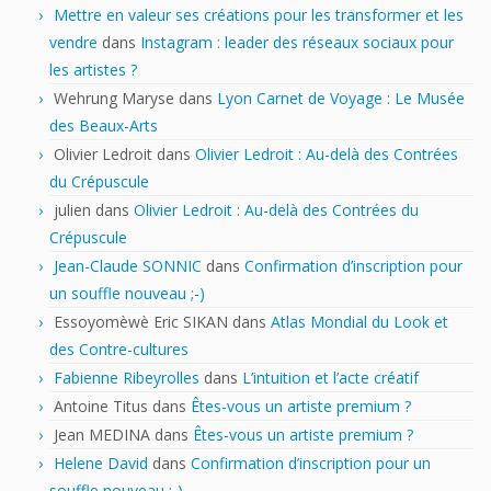
Mettre en valeur ses créations pour les transformer et les
vendre
dans
Instagram : leader des réseaux sociaux pour
les artistes ?
Wehrung Maryse
dans
Lyon Carnet de Voyage : Le Musée
des Beaux-Arts
Olivier Ledroit
dans
Olivier Ledroit : Au-delà des Contrées
du Crépuscule
julien
dans
Olivier Ledroit : Au-delà des Contrées du
Crépuscule
Jean-Claude SONNIC
dans
Confirmation d’inscription pour
un souffle nouveau ;-)
Essoyomèwè Eric SIKAN
dans
Atlas Mondial du Look et
des Contre-cultures
Fabienne Ribeyrolles
dans
L’intuition et l’acte créatif
Antoine Titus
dans
Êtes-vous un artiste premium ?
Jean MEDINA
dans
Êtes-vous un artiste premium ?
Helene David
dans
Confirmation d’inscription pour un
souffle nouveau ;-)