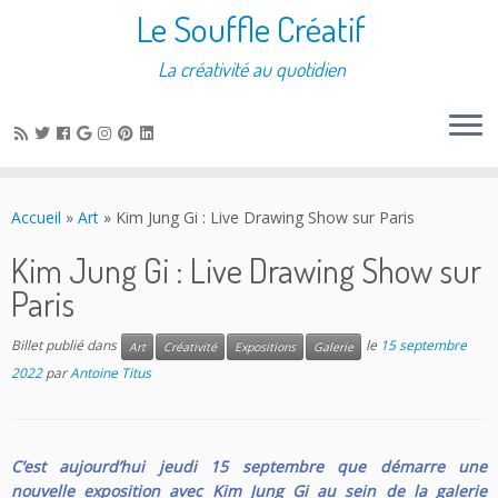
Le Souffle Créatif
La créativité au quotidien
Accueil
»
Art
»
Kim Jung Gi : Live Drawing Show sur Paris
Kim Jung Gi : Live Drawing Show sur
Paris
Billet publié dans
le
15 septembre
Art
Créativité
Expositions
Galerie
2022
par
Antoine Titus
C’est aujourd’hui jeudi 15 septembre que démarre une
nouvelle exposition avec Kim Jung Gi au sein de la galerie