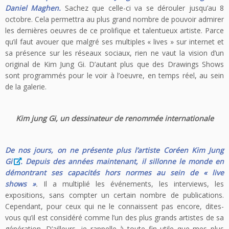
Daniel Maghen.
Sachez que celle-ci va se dérouler jusqu’au 8
octobre. Cela permettra au plus grand nombre de pouvoir admirer
les dernières oeuvres de ce prolifique et talentueux artiste. Parce
qu’il faut avouer que malgré ses multiples « lives » sur internet et
sa présence sur les réseaux sociaux, rien ne vaut la vision d’un
original de Kim Jung Gi. D’autant plus que des Drawings Shows
sont programmés pour le voir à l’oeuvre, en temps réel, au sein
de la galerie.
Kim jung Gi, un dessinateur de renommée internationale
De no
s jours, on ne présente plus l’artiste Coréen
Kim Jung
Gi
. Depuis des années maintenant, il sillonne le monde en
démontrant ses capacités hors normes au sein de « live
shows »
.
Il a multiplié les événements, les interviews, les
expositions, sans compter un certain nombre de publications.
Cependant, pour ceux qui ne le connaissent pas encore, dites-
vous qu’il est considéré comme l’un des plus grands artistes de sa
génération. D’ailleurs, je rappelle à toute fin utile que mes plus