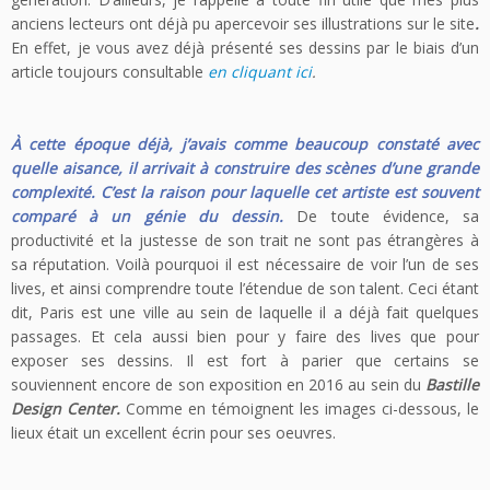
anciens lecteurs ont déjà pu apercevoir ses illustrations sur le site
.
En effet, je vous avez déjà présenté ses dessins par le biais d’un
article toujours consultable
en cliquant ici
.
À cette époque déjà, j’avais comme beaucoup constaté avec
quelle aisance, il arrivait à construire des scènes d’une grande
complexité. C’est la raison pour laquelle cet artiste est souvent
comparé à un génie du dessin.
De toute évidence, sa
productivité et la justesse de son trait ne sont pas étrangères à
sa réputation. Voilà pourquoi il est nécessaire de voir l’un de ses
lives, et ainsi comprendre toute l’étendue de son talent. Ceci étant
dit, Paris est une ville au sein de laquelle il a déjà fait quelques
passages. Et cela aussi bien pour y faire des lives que pour
exposer ses dessins. Il est fort à parier que certains se
souviennent encore de son exposition en 2016 au sein du
Bastille
Design Center.
Comme en témoignent les images ci-dessous, le
lieux était un excellent écrin pour ses oeuvres.