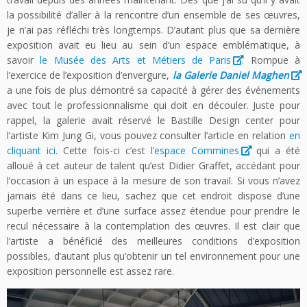
la possibilité d’aller à la rencontre d’un ensemble de ses œuvres,
je n’ai pas réfléchi très longtemps. D’autant plus que sa dernière
exposition avait eu lieu au sein d’un espace emblématique, à
savoir
le Musée des Arts et Métiers de Paris
. Rompue à
l’exercice de l’exposition d’envergure,
la Galerie Daniel Maghen
a une fois de plus démontré sa capacité à gérer des événements
avec tout le professionnalisme qui doit en découler. Juste pour
rappel, la galerie avait réservé le Bastille Design center pour
l’artiste Kim Jung Gi, vous pouvez consulter l’article en relation
en
cliquant ici
. Cette fois-ci c’est
l’espace Commines
qui a été
alloué à cet auteur de talent qu’est Didier Graffet, accédant pour
l’occasion à un espace à la mesure de son travail. Si vous n’avez
jamais été dans ce lieu, sachez que cet endroit dispose d’une
superbe verrière et d’une surface assez étendue pour prendre le
recul nécessaire à la contemplation des œuvres. Il est clair que
l’artiste a bénéficié des meilleures conditions d’exposition
possibles, d’autant plus qu’obtenir un tel environnement pour une
exposition personnelle est assez rare.