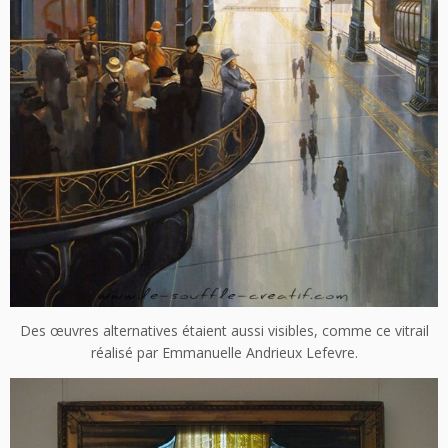
Des œuvres alternatives étaient aussi visibles, comme ce vitrail
réalisé par Emmanuelle Andrieux Lefevre.