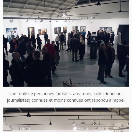
Une foule de personnes (artistes, amateurs, collectionneurs,
journalistes) connues et moins connues ont répondu à l’appel.