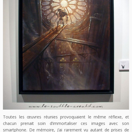
Toutes les œuvres réunies provoquaient le même réflexe, et
chacun prenait soin d’immortaliser ces images avec son
smartphone. De mémoire, j’ai rarement vu autant de prises de