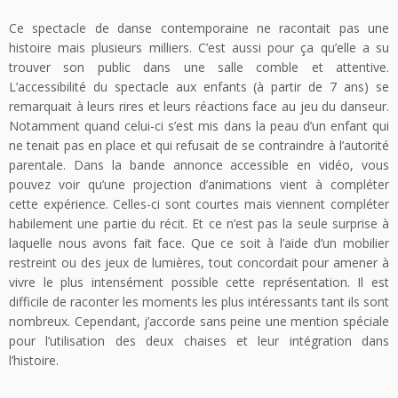
Ce spectacle de danse contemporaine ne racontait pas une
histoire mais plusieurs milliers. C’est aussi pour ça qu’elle a su
trouver son public dans une salle comble et attentive.
L’accessibilité du spectacle aux enfants (à partir de 7 ans) se
remarquait à leurs rires et leurs réactions face au jeu du danseur.
Notamment quand celui-ci s’est mis dans la peau d’un enfant qui
ne tenait pas en place et qui refusait de se contraindre à l’autorité
parentale. Dans la bande annonce accessible en vidéo, vous
pouvez voir qu’une projection d’animations vient à compléter
cette expérience. Celles-ci sont courtes mais viennent compléter
habilement une partie du récit. Et ce n’est pas la seule surprise à
laquelle nous avons fait face. Que ce soit à l’aide d’un mobilier
restreint ou des jeux de lumières, tout concordait pour amener à
vivre le plus intensément possible cette représentation. Il est
difficile de raconter les moments les plus intéressants tant ils sont
nombreux. Cependant, j’accorde sans peine une mention spéciale
pour l’utilisation des deux chaises et leur intégration dans
l’histoire.