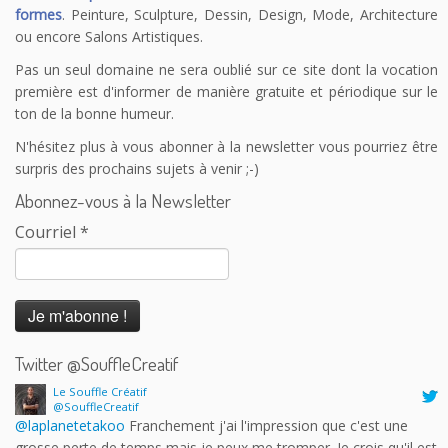
formes
. Peinture, Sculpture, Dessin, Design, Mode, Architecture
ou encore Salons Artistiques.
Pas un seul domaine ne sera oublié sur ce site dont la vocation
première est d'informer de manière gratuite et périodique sur le
ton de la bonne humeur.
N'hésitez plus à vous abonner à la newsletter vous pourriez être
surpris des prochains sujets à venir ;-)
Abonnez-vous à la Newsletter
Courriel
*
Twitter @SouffleCreatif
Le Souffle Créatif
@SouffleCreatif
@laplanetetakoo
Franchement j'ai l'impression que c'est une
grosse perte de temps mais je peux me tromper. Je crois qu'il est