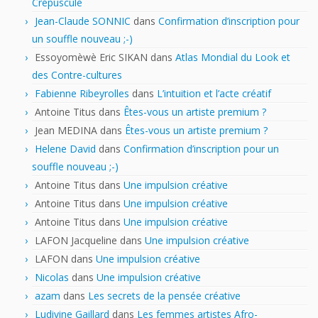
Crépuscule
Jean-Claude SONNIC
dans
Confirmation d’inscription pour
un souffle nouveau ;-)
Essoyomèwè Eric SIKAN
dans
Atlas Mondial du Look et
des Contre-cultures
Fabienne Ribeyrolles
dans
L’intuition et l’acte créatif
Antoine Titus
dans
Êtes-vous un artiste premium ?
Jean MEDINA
dans
Êtes-vous un artiste premium ?
Helene David
dans
Confirmation d’inscription pour un
souffle nouveau ;-)
Antoine Titus
dans
Une impulsion créative
Antoine Titus
dans
Une impulsion créative
Antoine Titus
dans
Une impulsion créative
LAFON Jacqueline
dans
Une impulsion créative
LAFON
dans
Une impulsion créative
Nicolas
dans
Une impulsion créative
azam
dans
Les secrets de la pensée créative
Ludivine Gaillard
dans
Les femmes artistes Afro-