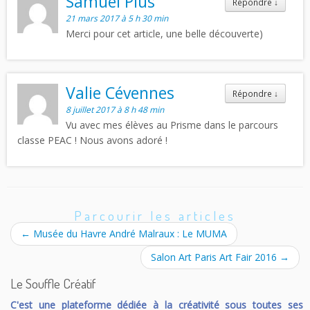
Samuel Plus
Répondre
↓
21 mars 2017 à 5 h 30 min
Merci pour cet article, une belle découverte)
Valie Cévennes
Répondre
↓
8 juillet 2017 à 8 h 48 min
Vu avec mes élèves au Prisme dans le parcours
classe PEAC ! Nous avons adoré !
Parcourir les articles
←
Musée du Havre André Malraux : Le MUMA
Salon Art Paris Art Fair 2016
→
Le Souffle Créatif
C'est une plateforme dédiée à la créativité sous toutes ses