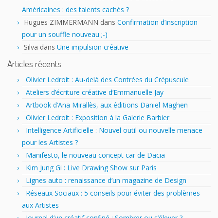
Américaines : des talents cachés ?
Hugues ZIMMERMANN
dans
Confirmation d’inscription
pour un souffle nouveau ;-)
Silva
dans
Une impulsion créative
Articles récents
Olivier Ledroit : Au-delà des Contrées du Crépuscule
Ateliers d’écriture créative d’Emmanuelle Jay
Artbook d’Ana Mirallès, aux éditions Daniel Maghen
Olivier Ledroit : Exposition à la Galerie Barbier
Intelligence Artificielle : Nouvel outil ou nouvelle menace
pour les Artistes ?
Manifesto, le nouveau concept car de Dacia
Kim Jung Gi : Live Drawing Show sur Paris
Lignes auto : renaissance d’un magazine de Design
Réseaux Sociaux : 5 conseils pour éviter des problèmes
aux Artistes
Journal d’un créatif confiné : Sombrer ou s’élever ?