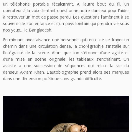
un téléphone portable récalcitrant. A l’autre bout du fil, un
opérateur à la voix d’enfant questionne notre danseur pour l’aider
à retrouver un mot de passe perdu. Les questions l’amènent à se
souvenir de son enfance et d’un pays lointain qui prendra vie sous
nos yeux… le Bangladesh.
En mimant avec aisance une personne qui tente de se frayer un
chemin dans une circulation dense, la chorégraphie s’installe sur
l’intégralité de la scène. Alors que l’on s’étonne d’une agilité et
d’une mise en scène originale, les tableaux s’enchaînent. On
assiste à une succession de séquences qui relate la vie du
danseur Akram Khan. L’autobiographie prend alors ses marques
dans une dimension poétique sans grande difficulté.