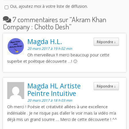
Oui, ajoutez moi à votre liste de diffusion.
7 commentaires sur “
Akram Khan
Company : Chotto Desh
”
Magda H.L.
Répondre
↓
20 mars 2017 à 19 h 02 min
Oh merveilleux !! merci beaucoup pour cette
superbe et poétique découverte …! 🙂
Magda HL Artiste
Répondre
↓
Peintre Intuitive
20 mars 2017 à 18 h 03 min
Oh merci ! Poésie et créativité alliées à une excellence
indéniable . Je ne risque pas d’aller le voir mais la vidéo m’a
déjà mis un grand sourire … Merci de cette découverte ! ^^