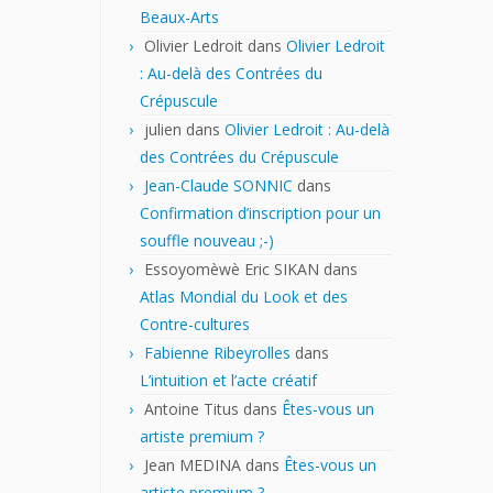
Beaux-Arts
Olivier Ledroit
dans
Olivier Ledroit
: Au-delà des Contrées du
Crépuscule
julien
dans
Olivier Ledroit : Au-delà
des Contrées du Crépuscule
Jean-Claude SONNIC
dans
Confirmation d’inscription pour un
souffle nouveau ;-)
Essoyomèwè Eric SIKAN
dans
Atlas Mondial du Look et des
Contre-cultures
Fabienne Ribeyrolles
dans
L’intuition et l’acte créatif
Antoine Titus
dans
Êtes-vous un
artiste premium ?
Jean MEDINA
dans
Êtes-vous un
artiste premium ?