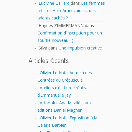
Ludivine Gaillard
dans
Les femmes
artistes Afro-Américaines : des
talents cachés ?
Hugues ZIMMERMANN
dans
Confirmation d’inscription pour un
souffle nouveau ;-)
Silva
dans
Une impulsion créative
Articles récents
Olivier Ledroit : Au-delà des
Contrées du Crépuscule
Ateliers d’écriture créative
d’Emmanuelle Jay
Artbook d’Ana Mirallès, aux
éditions Daniel Maghen
Olivier Ledroit : Exposition à la
Galerie Barbier