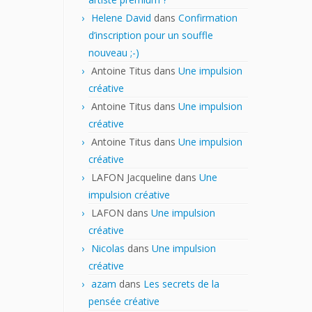
Helene David
dans
Confirmation
d’inscription pour un souffle
nouveau ;-)
Antoine Titus
dans
Une impulsion
créative
Antoine Titus
dans
Une impulsion
créative
Antoine Titus
dans
Une impulsion
créative
LAFON Jacqueline
dans
Une
impulsion créative
LAFON
dans
Une impulsion
créative
Nicolas
dans
Une impulsion
créative
azam
dans
Les secrets de la
pensée créative