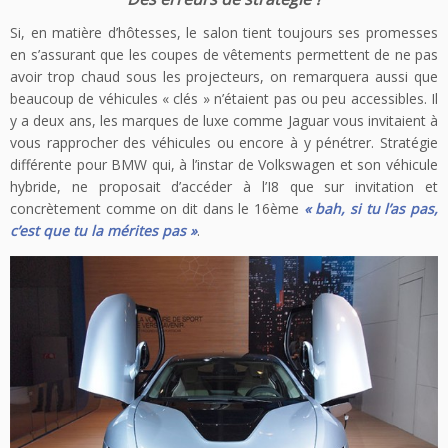
Si, en matière d’hôtesses, le salon tient toujours ses promesses
en s’assurant que les coupes de vêtements permettent de ne pas
avoir trop chaud sous les projecteurs, on remarquera aussi que
beaucoup de véhicules « clés » n’étaient pas ou peu accessibles. Il
y a deux ans, les marques de luxe comme Jaguar vous invitaient à
vous rapprocher des véhicules ou encore à y pénétrer. Stratégie
différente pour BMW qui, à l’instar de Volkswagen et son véhicule
hybride, ne proposait d’accéder à l’I8 que sur invitation et
concrètement comme on dit dans le 16ème
« bah, si tu l’as pas,
c’est que tu la mérites pas »
.