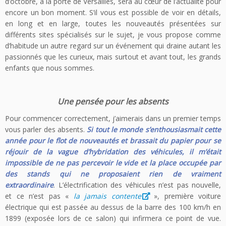
d’octobre, à la porte de Versailles, sera au cœur de l’actualité pour
encore un bon moment. S’il vous est possible de voir en détails,
en long et en large, toutes les nouveautés présentées sur
différents sites spécialisés sur le sujet, je vous propose comme
d’habitude un autre regard sur un événement qui draine autant les
passionnés que les curieux, mais surtout et avant tout, les grands
enfants que nous sommes.
Une pensée pour les absents
Pour commencer correctement, j’aimerais dans un premier temps
vous parler des absents.
Si tout le monde s’enthousiasmait cette
année pour le flot de nouveautés et brassait du papier pour se
réjouir de la vague d’hybridation des véhicules, il m’était
impossible de ne pas percevoir le vide et la place occupée par
des stands qui ne proposaient rien de vraiment
extraordinaire
. L’électrification des véhicules n’est pas nouvelle,
et ce n’est pas «
la jamais contente
», première voiture
électrique qui est passée au dessus de la barre des 100 km/h en
1899 (exposée lors de ce salon) qui infirmera ce point de vue.