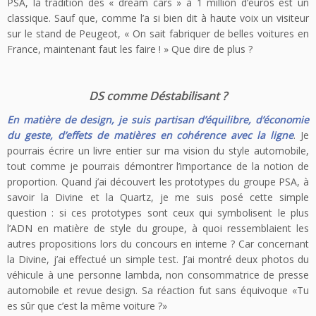
PSA, la tradition des « dream cars » à 1 million d’euros est un
classique. Sauf que, comme l’a si bien dit à haute voix un visiteur
sur le stand de Peugeot, « On sait fabriquer de belles voitures en
France, maintenant faut les faire ! » Que dire de plus ?
DS comme Déstabilisant ?
En matière de design, je suis partisan d’équilibre, d’économie
du geste, d’effets de matières en cohérence avec la ligne
. Je
pourrais écrire un livre entier sur ma vision du style automobile,
tout comme je pourrais démontrer l’importance de la notion de
proportion. Quand j’ai découvert les prototypes du groupe PSA, à
savoir la Divine et la Quartz, je me suis posé cette simple
question : si ces prototypes sont ceux qui symbolisent le plus
l’ADN en matière de style du groupe, à quoi ressemblaient les
autres propositions lors du concours en interne ? Car concernant
la Divine, j’ai effectué un simple test. J’ai montré deux photos du
véhicule à une personne lambda, non consommatrice de presse
automobile et revue design. Sa réaction fut sans équivoque «Tu
es sûr que c’est la même voiture ?»