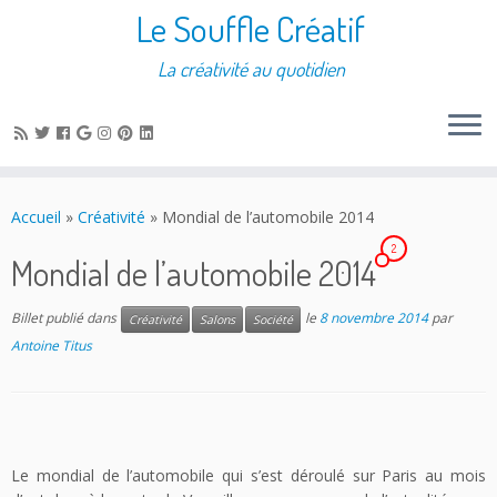
Le Souffle Créatif
La créativité au quotidien
Accueil
»
Créativité
»
Mondial de l’automobile 2014
2
Mondial de l’automobile 2014
Billet publié dans
le
8 novembre 2014
par
Créativité
Salons
Société
Antoine Titus
Le mondial de l’automobile qui s’est déroulé sur Paris au mois