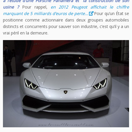
à l’étude d’une Porsche Panamera et la construction de son
usine ?
Pour rappel,
en 2012 Peugeot affichait le chiffre
marquant de 5 milliards d’euros de perte…
Pour qu’un État se
positionne comme actionnaire dans deux groupes automobiles
distincts et concurrents pour sauver son industrie, c’est qu’il y a un
vrai péril en la demeure.