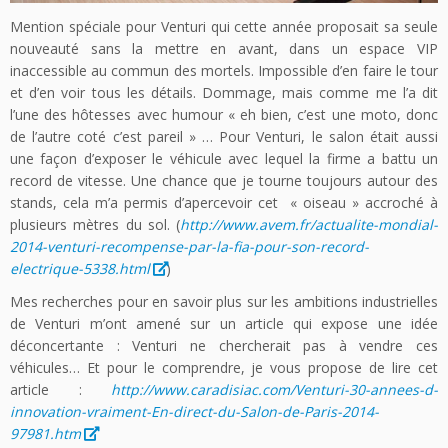
Mention spéciale pour Venturi qui cette année proposait sa seule
nouveauté sans la mettre en avant, dans un espace VIP
inaccessible au commun des mortels. Impossible d’en faire le tour
et d’en voir tous les détails. Dommage, mais comme me l’a dit
l’une des hôtesses avec humour « eh bien, c’est une moto, donc
de l’autre coté c’est pareil » … Pour Venturi, le salon était aussi
une façon d’exposer le véhicule avec lequel la firme a battu un
record de vitesse. Une chance que je tourne toujours autour des
stands, cela m’a permis d’apercevoir cet « oiseau » accroché à
plusieurs mètres du sol. (
http://www.avem.fr/actualite-mondial-
2014-venturi-recompense-par-la-fia-pour-son-record-
electrique-5338.html
)
Mes recherches pour en savoir plus sur les ambitions industrielles
de Venturi m’ont amené sur un article qui expose une idée
déconcertante : Venturi ne chercherait pas à vendre ces
véhicules… Et pour le comprendre, je vous propose de lire cet
article :
http://www.caradisiac.com/Venturi-30-annees-d-
innovation-vraiment-En-direct-du-Salon-de-Paris-2014-
97981.htm