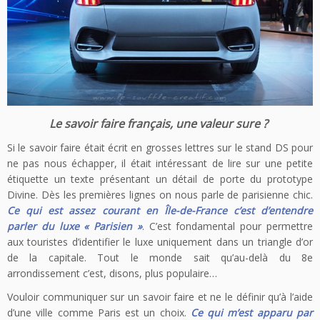
Le savoir faire français, une valeur sure ?
Si le savoir faire était écrit en grosses lettres sur le stand DS pour
ne pas nous échapper, il était intéressant de lire sur une petite
étiquette un texte présentant un détail de porte du prototype
Divine. Dès les premières lignes on nous parle de parisienne chic.
Ce qui est assez courant en Île-de-France c’est d’entendre
parler du luxe « Parisien »
. C’est fondamental pour permettre
aux touristes d’identifier le luxe uniquement dans un triangle d’or
de la capitale. Tout le monde sait qu’au-delà du 8e
arrondissement c’est, disons, plus populaire…
Vouloir communiquer sur un savoir faire et ne le définir qu’à l’aide
d’une ville comme Paris est un choix.
Ce qui m’est apparu par