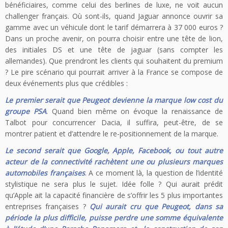
bénéficiaires, comme celui des berlines de luxe, ne voit aucun
challenger français. Où sont-ils, quand Jaguar annonce ouvrir sa
gamme avec un véhicule dont le tarif démarrera à 37 000 euros ?
Dans un proche avenir, on pourra choisir entre une tête de lion,
des initiales DS et une tête de jaguar (sans compter les
allemandes). Que prendront les clients qui souhaitent du premium
? Le pire scénario qui pourrait arriver à la France se compose de
deux événements plus que crédibles :
Le premier serait que Peugeot devienne la marque low cost du
groupe PSA
. Quand bien même on évoque la renaissance de
Talbot pour concurrencer Dacia, il suffira, peut-être, de se
montrer patient et d’attendre le re-positionnement de la marque.
Le second serait que Google, Apple, Facebook, ou tout autre
acteur de la connectivité rachètent une ou plusieurs marques
automobiles françaises
. A ce moment là, la question de l’identité
stylistique ne sera plus le sujet. Idée folle ? Qui aurait prédit
qu’Apple ait la capacité financière de s’offrir les 5 plus importantes
entreprises françaises ?
Qui aurait cru que Peugeot, dans sa
période la plus difficile, puisse perdre une somme équivalente