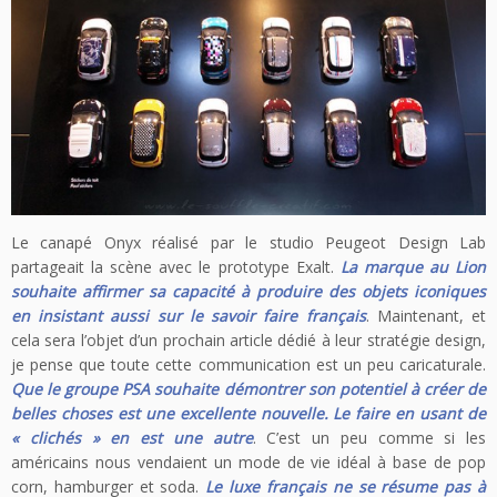
Le canapé Onyx réalisé par le studio Peugeot Design Lab
partageait la scène avec le prototype Exalt.
La marque au Lion
souhaite affirmer sa capacité à produire des objets iconiques
en insistant aussi sur le savoir faire français
. Maintenant, et
cela sera l’objet d’un prochain article dédié à leur stratégie design,
je pense que toute cette communication est un peu caricaturale.
Que le groupe PSA souhaite démontrer son potentiel à créer de
belles choses est une excellente nouvelle. Le faire en usant de
« clichés » en est une autre
. C’est un peu comme si les
américains nous vendaient un mode de vie idéal à base de pop
corn, hamburger et soda.
Le luxe français ne se résume pas à