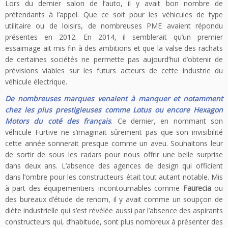
Lors du dernier salon de l’auto, il y avait bon nombre de
prétendants à l’appel. Que ce soit pour les véhicules de type
utilitaire ou de loisirs, de nombreuses PME avaient répondu
présentes en 2012. En 2014, il semblerait qu’un premier
essaimage ait mis fin à des ambitions et que la valse des rachats
de certaines sociétés ne permette pas aujourd’hui d’obtenir de
prévisions viables sur les futurs acteurs de cette industrie du
véhicule électrique.
De nombreuses marques venaient à manquer et notamment
chez les plus prestigieuses comme Lotus ou encore Hexagon
Motors du coté des français
. Ce dernier, en nommant son
véhicule Furtive ne s’imaginait sûrement pas que son invisibilité
cette année sonnerait presque comme un aveu. Souhaitons leur
de sortir de sous les radars pour nous offrir une belle surprise
dans deux ans. L’absence des agences de design qui officient
dans l’ombre pour les constructeurs était tout autant notable. Mis
à part des équipementiers incontournables comme
Faurecia
ou
des bureaux d’étude de renom, il y avait comme un soupçon de
diète industrielle qui s’est révélée aussi par l’absence des aspirants
constructeurs qui, d’habitude, sont plus nombreux à présenter des