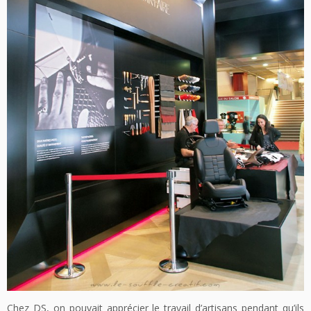
Chez DS, on pouvait apprécier le travail d’artisans pendant qu’ils