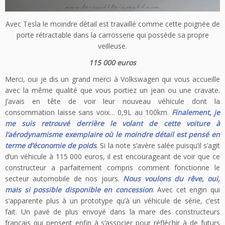
Avec Tesla le moindre détail est travaillé comme cette poignée de
porte rétractable dans la carrosserie qui possède sa propre
veilleuse.
115 000 euros
Merci, oui je dis un grand merci à Volkswagen qui vous accueille
avec la même qualité que vous portiez un jean ou une cravate.
J’avais en tête de voir leur nouveau véhicule dont la
consommation laisse sans voix… 0,9L au 100km.
Finalement, je
me suis retrouvé derrière le volant de cette voiture à
l’aérodynamisme exemplaire où le moindre détail est pensé en
terme d’économie de poids
. Si la note s’avère salée puisqu’il s’agit
d’un véhicule à 115 000 euros, il est encourageant de voir que ce
constructeur a parfaitement compris comment fonctionne le
secteur automobile de nos jours.
Nous voulons du rêve, oui,
mais si possible disponible en concession
. Avec cet engin qui
s’apparente plus à un prototype qu’à un véhicule de série, c’est
fait. Un pavé de plus envoyé dans la mare des constructeurs
français qui pensent enfin à s’associer pour réfléchir à de futurs