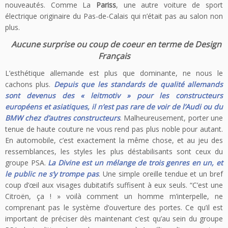
nouveautés. Comme La
Pariss
, une autre voiture de sport
électrique originaire du Pas-de-Calais qui n’était pas au salon non
plus.
Aucune surprise ou coup de coeur en terme de Design
Français
L’esthétique allemande est plus que dominante, ne nous le
cachons plus.
Depuis que les standards de qualité allemands
sont devenus des « leitmotiv » pour les constructeurs
européens et asiatiques, il n’est pas rare de voir de l’Audi ou du
BMW chez d’autres constructeurs
. Malheureusement, porter une
tenue de haute couture ne vous rend pas plus noble pour autant.
En automobile, c’est exactement la même chose, et au jeu des
ressemblances, les styles les plus déstabilisants sont ceux du
groupe PSA.
La Divine est un mélange de trois genres en un, et
le public ne s’y trompe pas
. Une simple oreille tendue et un bref
coup d’œil aux visages dubitatifs suffisent à eux seuls. “C’est une
Citroën, ça ! » voilà comment un homme m’interpelle, ne
comprenant pas le système d’ouverture des portes. Ce qu’il est
important de préciser dès maintenant c’est qu’au sein du groupe