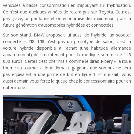
véhicules à basse consommation en s’appuyant sur l’hybridation.
Ce n’est que quelques années de retard pris sur Toyota. Ce n’est
pas grave, on pardonne et on économise dès maintenant pour la
future génération d’automobiles hybridées et connectées.
Sur son stand, BMW proposait lui aussi de l’hybride, un scooter
connecté et l’I8. L’I8 n’est pas un prototype de salon, c’est la
voiture hybride disponible à l’achat (une habitude allemande
apparemment) dès maintenant pour la modique somme de 145
000 euros. Certes c’est cher mais comme le dirait Ribery « la roue
tourne va tourner » donc demain, gageons que son prix ne sera
pas équivalent à une prime de but en ligue 1. Et qui sait, vous
aussi demain vous ferez la queue chez le concessionnaire pour en
obtenir une.