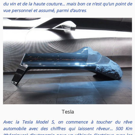
du vin et de la haute couture… mais bon ce n’est qu’un point de
vue personnel et assumé, parmi d’autres
.
Tesla
Avec la Tesla Model S, on commence à toucher du rêve
automobile avec des chiffres qui laissent rêveur… 500 Km