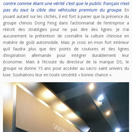
contre comme étant une vérité c’est que le public français n’est
pas du tout la cible des véhicules premium du groupe
. En
jouant autant sur les clichés, il est fort à parier que la présence du
groupe chinois Dong Feng dans l’actionnariat de l’entreprise a
réécrit des stratégies pour ne pas dire des lignes. Je n’ai
aucunement la prétention de connaître la culture chinoise en
matière de goût automobile. Mais je crois en mon fort intérieur
qu’il faudra plus que des points de coutures et des lignes
d’inspiration allemande pour intégrer durablement leur
économie. Mais à l’écoute du directeur de la marque DS, le
groupe se donne 15 ans pour accéder au sacro saint univers du
luxe. Souhaitons leur en toute sincérité « bonne chance ».