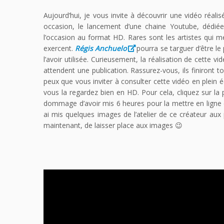
Aujourd’hui, je vous invite à découvrir une vidéo réal
occasion, le lancement d’une chaine Youtube, dédiée
l’occasion au format HD. Rares sont les artistes qui 
exercent.
Régis Anchuelo
pourra se targuer d’être l
l’avoir utilisée. Curieusement, la réalisation de cette 
attendent une publication. Rassurez-vous, ils finiront t
peux que vous inviter à consulter cette vidéo en plein éc
vous la regardez bien en HD. Pour cela, cliquez sur la 
dommage d’avoir mis 6 heures pour la mettre en ligne e
ai mis quelques images de l’atelier de ce créateur aux 
maintenant, de laisser place aux images 😉