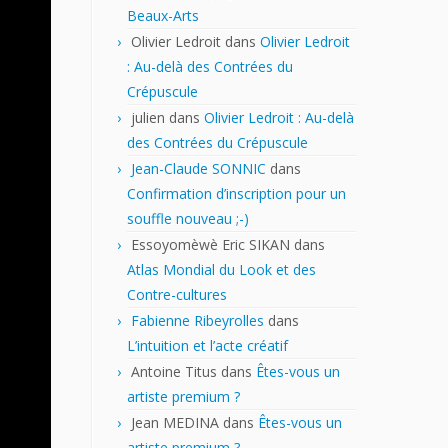
Beaux-Arts
Olivier Ledroit
dans
Olivier Ledroit
: Au-delà des Contrées du
Crépuscule
julien
dans
Olivier Ledroit : Au-delà
des Contrées du Crépuscule
Jean-Claude SONNIC
dans
Confirmation d’inscription pour un
souffle nouveau ;-)
Essoyomèwè Eric SIKAN
dans
Atlas Mondial du Look et des
Contre-cultures
Fabienne Ribeyrolles
dans
L’intuition et l’acte créatif
Antoine Titus
dans
Êtes-vous un
artiste premium ?
Jean MEDINA
dans
Êtes-vous un
artiste premium ?