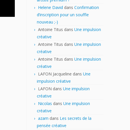
Helene David
dans
Confirmation
d’inscription pour un souffle
nouveau ;-)
Antoine Titus
dans
Une impulsion
créative
Antoine Titus
dans
Une impulsion
créative
Antoine Titus
dans
Une impulsion
créative
LAFON Jacqueline
dans
Une
impulsion créative
LAFON
dans
Une impulsion
créative
Nicolas
dans
Une impulsion
créative
azam
dans
Les secrets de la
pensée créative