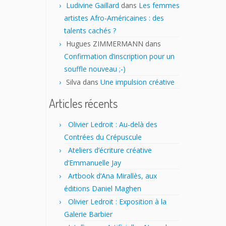
Ludivine Gaillard
dans
Les femmes
artistes Afro-Américaines : des
talents cachés ?
Hugues ZIMMERMANN
dans
Confirmation d’inscription pour un
souffle nouveau ;-)
Silva
dans
Une impulsion créative
Articles récents
Olivier Ledroit : Au-delà des
Contrées du Crépuscule
Ateliers d’écriture créative
d’Emmanuelle Jay
Artbook d’Ana Mirallès, aux
éditions Daniel Maghen
Olivier Ledroit : Exposition à la
Galerie Barbier