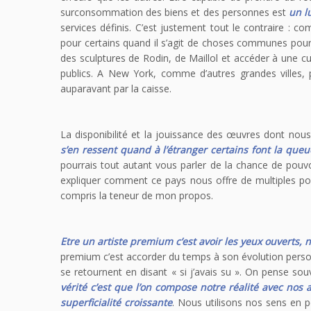
surconsommation des biens et des personnes est
un l
services définis. C’est justement tout le contraire : c
pour certains quand il s’agit de choses communes pour 
des sculptures de Rodin, de Maillol et accéder à une cul
publics. A New York, comme d’autres grandes villes,
auparavant par la caisse.
La disponibilité et la jouissance des œuvres dont nou
s’en ressent quand à l’étranger certains font la que
pourrais tout autant vous parler de la chance de pouv
expliquer comment ce pays nous offre de multiples pos
compris la teneur de mon propos.
Etre un artiste premium c’est avoir les yeux ouverts,
premium c’est accorder du temps à son évolution perso
se retournent en disant « si j’avais su ». On pense so
vérité c’est que l’on compose notre réalité avec nos
superficialité croissante
. Nous utilisons nos sens en 