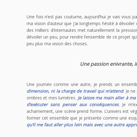
Une fois n’est pas coutume, aujourd’hui je vais vous p
ma vision d’auteur que j’ai longtemps hésité à dévoiler 
des milliers d’internautes met naturellement la pression
dévoiler un peu, pour rendre l’ensemble de ce projet qu’
peu plus ma vision des choses.
Une passion enivrante, i
Une journée comme une autre, je prends un ensemble
dimension, ni la charge de travail qui m’attend
. Je ne
ombres et mes lumières.
Je laisse ma main aller à ma
d’exécuter sans penser aux conséquences
. Je m’e
acharnement, une scène prend forme. L’univers est vé
former cet ensemble que je présente comme une esqu
qu’il me faut aller plus loin mais avec une autre app