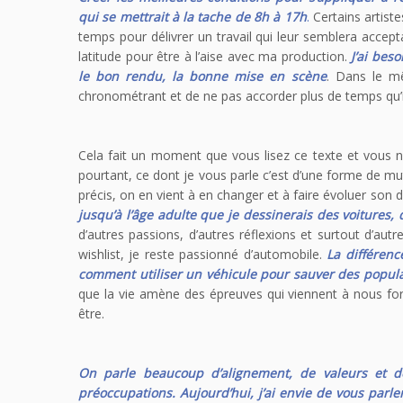
qui se mettrait à la tache de 8h à 17h
.
Certains artiste
temps pour délivrer un travail qui leur semblera accep
latitude pour être à l’aise avec ma production.
J’ai bes
le bon rendu, la bonne mise en scène
. Dans le mê
chronométrant et de ne pas accorder plus de temps qu’il
Cela fait un moment que vous lisez ce texte et vous n
pourtant, ce dont je vous parle c’est d’une forme de m
précis, on en vient à en changer et à faire évoluer son d
jusqu’à l’âge adulte que je dessinerais des voitures
d’autres passions, d’autres réflexions et surtout d’au
wishlist, je reste passionné d’automobile.
La différenc
comment utiliser un véhicule pour sauver des popul
que la vie amène des épreuves qui viennent à nous fo
être.
On parle beaucoup d’alignement, de valeurs et d
préoccupations.
Aujourd’hui, j’ai envie de vous parle