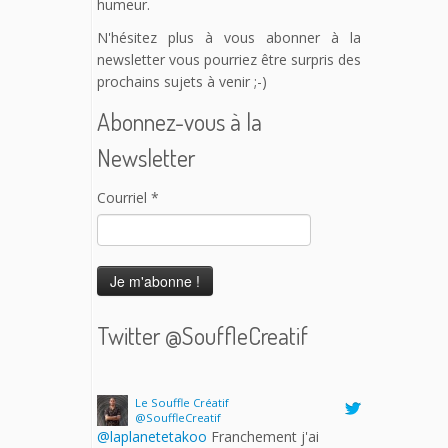
humeur.
N'hésitez plus à vous abonner à la
newsletter vous pourriez être surpris des
prochains sujets à venir ;-)
Abonnez-vous à la
Newsletter
Courriel
*
Twitter @SouffleCreatif
Le Souffle Créatif
@SouffleCreatif
@laplanetetakoo
Franchement j'ai
l'impression que c'est une grosse perte