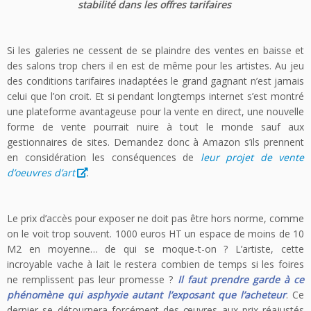
stabilité dans les offres tarifaires
Si les galeries ne cessent de se plaindre des ventes en baisse et
des salons trop chers il en est de même pour les artistes. Au jeu
des conditions tarifaires inadaptées le grand gagnant n’est jamais
celui que l’on croit. Et si pendant longtemps internet s’est montré
une plateforme avantageuse pour la vente en direct, une nouvelle
forme de vente pourrait nuire à tout le monde sauf aux
gestionnaires de sites. Demandez donc à Amazon s’ils prennent
en considération les conséquences de
leur projet de vente
d’oeuvres d’art
.
Le prix d’accès pour exposer ne doit pas être hors norme, comme
on le voit trop souvent. 1000 euros HT un espace de moins de 10
M2 en moyenne… de qui se moque-t-on ? L’artiste, cette
incroyable vache à lait le restera combien de temps si les foires
ne remplissent pas leur promesse ?
Il faut prendre garde à ce
phénomène qui asphyxie autant l’exposant que l’acheteur
. Ce
dernier se détournera forcément des œuvres aux prix réajustés