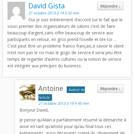
David Gista
Répondre
↓
21 octobre 2013 à 14 h 32 min
Oui je suis entièrement d’accord sur le fait que le
souci premier des organisateurs de salons c’est de faire
beaucoup d’argent,sans offrir beaucoup de service aux
participants en retour, en gros prend l’oseille et tire toi …
C’est peut être un problème franco français,à savoir le client
n’est non pas le roi mais le gogo de service.Il serai peu être
temps de regarder d’autres cultures ou la notion de service
est intégrée aux principes du business.
Antoine
Répondre
↓
Auteur de
l’article
21 octobre 2013 à 19 h 45 min
Bonjour David,
Je pense qu’Alain a parfaitement résumé la démarche à
avoir en tant qu’artiste pour qu’au final tous ces
événements, aussi décevants soient-ils, deviennent de