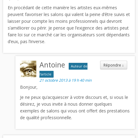
En procédant de cette manière les artistes eux-mêmes
peuvent favoriser les salons qui valent la peine d’être suivis et
laisser pour compte les moins professionnels qui devront
s’améliorer ou périr. Je pense que l’exigence des artistes peut
faire loi sur ce marché car les organisateurs sont dépendants
d’eux, pas l’inverse.
Antoine
Répondre
↓
Auteur de
l’article
21 octobre 2013 à 19 h 40 min
Bonjour,
Je ne peux qu’acquiescer à votre discours et, si vous le
désirez, je vous invite à nous donner quelques
exemples de salons qui vous ont offert des prestations
de qualité professionnelle.