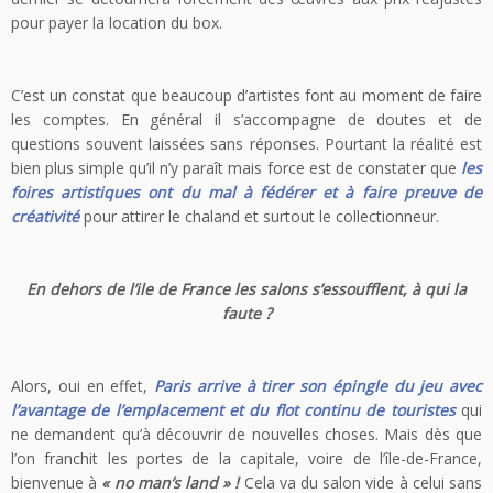
pour payer la location du box.
C’est un constat que beaucoup d’artistes font au moment de faire
les comptes. En général il s’accompagne de doutes et de
questions souvent laissées sans réponses. Pourtant la réalité est
bien plus simple qu’il n’y paraît mais force est de constater que
les
foires artistiques ont du mal à fédérer et à faire preuve de
créativité
pour attirer le chaland et surtout le collectionneur.
En dehors de l’ile de France les salons
s’essoufflent, à qui la
faute ?
Alors, oui en effet,
Paris arrive à tirer son épingle du jeu avec
l’avantage de l’emplacement et du flot continu de touristes
qui
ne demandent qu’à découvrir de nouvelles choses. Mais dès que
l’on franchit les portes de la capitale, voire de l’île-de-France,
bienvenue à
« no man’s land » !
Cela va du salon vide à celui sans