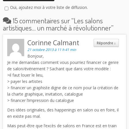
Oui, ajoutez moi à votre liste de diffusion.
15 commentaires sur “
Les salons
artistiques… un marché à révolutionner
”
Corinne Calmant
Répondre
↓
21 octobre 2013 à 11 h 41 min
Bonjour,
Je me demandais comment vous pourriez financer ce genre
de salon/événement ? Sachant que dans votre modèle :
>il faut louer le lieu,
> payer les artistes
> financer un graphiste digne de ce nom pour la création de
la charte graphique, invitation, catalogue
> financer l’impression du catalogue
Des idées originales, des happenings en salon ou en foire, il
en existe pas mal.
Mais peut-être que l’excès de salons en France est en train