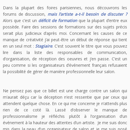
Dans la plupart des foires parisiennes, nous découvrons les
forums de discussion,
mais l’artiste a-t-il besoin de discuter ?
Alors que c’est un
déficit de formation
que la plupart d’entre eux
possède. Faire des sessions de formations sur des sujets précis
serait plus judicieux d’après moi. Concernant les causes de ce
manque de créativité j’ai peut-être un début de réponse qui tient
en un seul mot :
Stagiaire
. C’est souvent le titre que vous pouvez
lire dans la liste des responsables de communication,
d’organisation, de réception des oeuvres et j’en passe. C’est un
peu comme si les organisateurs d’événement français refusaient
la possibilité de gérer de manière professionnelle leur salon.
Ne pensez pas que ce billet est une charge contre un salon qui
m’aurait déçu car la déception n’est ressentie que par ceux qui
attendent quelque chose. En ce qui me concerne je n’attends plus
rien de ce coté là. Lassé d’observer le manque de
professionnalisme je réfléchis plutôt à l’organisation d’un
événement à la hauteur des attentes d’un artiste. Je me suis donc
mis dans la peau d’un organisateur de salon et je me suis posé