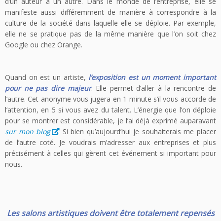
d’un auteur à un autre. Dans le monde de l’entreprise, elle se
manifeste aussi différemment de manière à correspondre à la
culture de la société dans laquelle elle se déploie. Par exemple,
elle ne se pratique pas de la même manière que l’on soit chez
Google ou chez Orange.
Quand on est un artiste,
l’exposition est un moment important
pour ne pas dire majeur
. Elle permet d’aller à la rencontre de
l’autre. Cet anonyme vous jugera en 1 minute s’il vous accorde de
l’attention, en 5 si vous avez du talent. L’énergie que l’on déploie
pour se montrer est considérable, je l’ai déjà exprimé auparavant
sur mon blog
. Si bien qu’aujourd’hui je souhaiterais me placer
de l’autre coté. Je voudrais m’adresser aux entreprises et plus
précisément à celles qui gèrent cet événement si important pour
nous.
Les salons artistiques doivent être totalement repensés