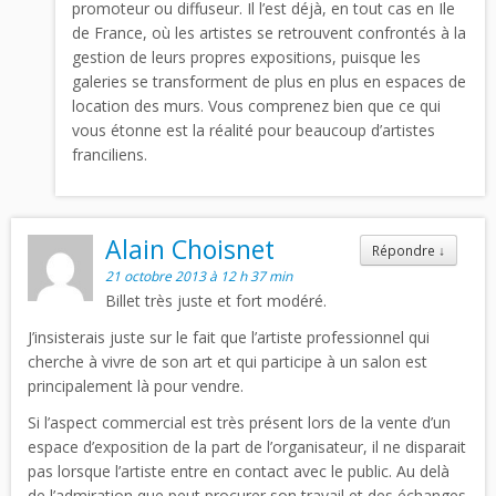
promoteur ou diffuseur. Il l’est déjà, en tout cas en Ile
de France, où les artistes se retrouvent confrontés à la
gestion de leurs propres expositions, puisque les
galeries se transforment de plus en plus en espaces de
location des murs. Vous comprenez bien que ce qui
vous étonne est la réalité pour beaucoup d’artistes
franciliens.
Alain Choisnet
Répondre
↓
21 octobre 2013 à 12 h 37 min
Billet très juste et fort modéré.
J’insisterais juste sur le fait que l’artiste professionnel qui
cherche à vivre de son art et qui participe à un salon est
principalement là pour vendre.
Si l’aspect commercial est très présent lors de la vente d’un
espace d’exposition de la part de l’organisateur, il ne disparait
pas lorsque l’artiste entre en contact avec le public. Au delà
de l’admiration que peut procurer son travail et des échanges