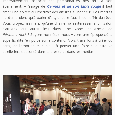
impérativement associer des personnalités des arts à son
événement. A l’image de
Cannes et de son tapis rouge
il faut
créer une soirée qui mettrait des artistes à l’honneur. Les médias
ne demandent qu’à parler d’art, encore faut-il leur offrir du rêve.
Vous croyez vraiment qu’une chaine va s’intéresser à un salon
d’artistes qui aurait lieu dans une zone industrielle de
Pétaouchnock
? Soyons honnêtes, nous vivons une époque où la
superficialité l’emporte sur le contenu. Alors travaillons à créer du
sens, de l’émotion et surtout à penser une foire si qualitative
qu’elle ferait autorité dans la presse et dans les médias.