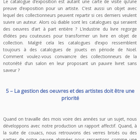
Le catalogue d’exposition est autant une carte de visite qu’une
preuve d’exposition pour un artiste. C’est aussi un objet avec
lequel des collectionneurs peuvent repartir si ces derniers veulent
suivre un auteur. Alors où diable sont les catalogues qui seraient
des oeuvres d’art à part entière ? L’industrie du livre regorge
d’idées peu couteuses pour transformer un livre en objet de
collection. Malgré cela les catalogues d’expo ressemblent
toujours à des catalogues de jouets en période de Noël.
Comment voulez-vous convaincre des collectionneurs de la
notoriété d’un salon en leur proposant un pauvre livret sans
saveur ?
5 – La gestion des oeuvres et des artistes doit être une
priorité
Quand on travaille des mois voire des années sur un sujet, nous
développons avec notre production un rapport affectif. Quand, à
la suite de couacs, nous retrouvons des verres brisés ou des
parties de notre oeuvre abimées nous ressentons comme une