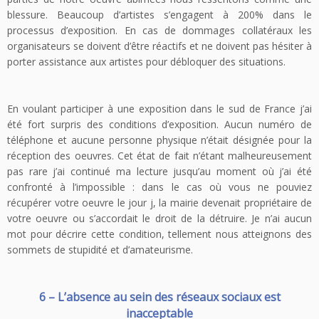
blessure. Beaucoup d’artistes s’engagent à 200% dans le
processus d’exposition. En cas de dommages collatéraux les
organisateurs se doivent d’être réactifs et ne doivent pas hésiter à
porter assistance aux artistes pour débloquer des situations.
En voulant participer à une exposition dans le sud de France j’ai
été fort surpris des conditions d’exposition. Aucun numéro de
téléphone et aucune personne physique n’était désignée pour la
réception des oeuvres. Cet état de fait n’étant malheureusement
pas rare j’ai continué ma lecture jusqu’au moment où j’ai été
confronté à l’impossible : dans le cas où vous ne pouviez
récupérer votre oeuvre le jour j, la mairie devenait propriétaire de
votre oeuvre ou s’accordait le droit de la détruire. Je n’ai aucun
mot pour décrire cette condition, tellement nous atteignons des
sommets de stupidité et d’amateurisme.
6 – L’absence au sein des réseaux sociaux est
inacceptable