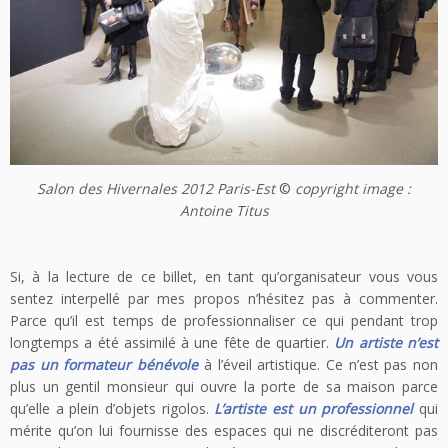
Salon des Hivernales 2012 Paris-Est
©
copyright image :
Antoine Titus
Si, à la lecture de ce billet, en tant qu’organisateur vous vous
sentez interpellé par mes propos n’hésitez pas à commenter.
Parce qu’il est temps de professionnaliser ce qui pendant trop
longtemps a été assimilé à une fête de quartier.
Un artiste n’est
pas un formateur bénévole
à l’éveil artistique. Ce n’est pas non
plus un gentil monsieur qui ouvre la porte de sa maison parce
qu’elle a plein d’objets rigolos.
L’artiste est un professionnel
qui
mérite qu’on lui fournisse des espaces qui ne discréditeront pas