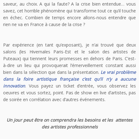
saveur, au choix. A qui la faute? A la crise bien entendue… vous
savez, cet horrible phénomène qui transforme tout ce qu’il touche
en échec. Combien de temps encore allons-nous entendre que
rien ne va en France à cause de la crise ?
Par expérience (en tant qu’exposant), je n’ai trouvé que deux
salons (les Hivernales Paris-Est et le salon des artistes de
Puteaux) qui tiennent leurs promesses en dehors de Paris. C’est-
à-dire un lieu qui provoquerait l’émerveillement constant aussi
bien dans la sélection que dans la présentation.
Le vrai problème
dans la foire artistique française c’est qu’il n’y a aucune
innovation
. Vous payez un ticket d’entrée, vous observez les
oeuvres et vous sortez, point. Pas de show en live d’artistes, pas
de soirée en corrélation avec d’autres événements.
Un jour peut être on comprendra les besoins et les attentes
des artistes professionnels