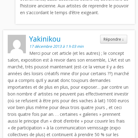
l’histoire ancienne. Aux artistes de reprendre le pouvoir
en s’accordant le temps d’être exigeant.
Yakinikou
Répondre
↓
17 décembre 2013 à 1 h 03 min
Merci pour cet article (et les autres) ; le concept
salon, exposition est à revoir dans son ensemble, L’Art est un
marché, très poussé maintenant (est-ce la venue il y a des
années des loisirs créatifs mine d’or pour certains ??) marché
qui a compris qu’il y aurait donc toujours demandes
importantes et de plus en plus, pour exposer… par contre un
bon nombre d’ artistes ne peuvent pas effectivement investir
(où se refusent à être pris pour des vaches à lait) 1000 euros
voir bien plus même pour deux trois quatre jours , et ceci
trois quatre fois par an. . . certaines « galeries » prennent
aussi le principe d’un « droit d’entrée » pour couvrir les frais
« de participation » à la communication vernissage (expo
collectives de plus) et continuent à prendre 50 % sur les