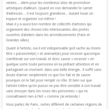
ventes…. idem pour les nombreux sites de promotion
artistiques d’ailleurs. Quand on ose demander le carnet
d’adresses…. il est toujours grandiose… Autant louer un
espace et organiser soi même !
Mais il y a aussi bon nombre de collectifs d’artistes qui
organisent des choses très intéressantes..des portes
ouvertes d’ateliers dans les arrondissements (Paris et
Grandes villes)
Quant à l’artiste, oui il est indispensable qu’il sache au moins
être « passionné(e) » et avenant(e) pour recevoir quiconque
s’arrêterait sur son travail, et donc savoir « recevoir » en
quelque sorte toute personne en lui prêtant attention et en
partageant un moment. dans une belle énergie…Il suffit sans
doute d’aimer simplement ce que l’on fait et de savoir
pourquoi on le fait pour remplir ce rôle. Et bien sur que
l’artiste tolère qu’on puisse ne pas être sensible à son travail
sans envoyer dans les roses des personnes « qui ne
connaîtraient rien à l’Art » comme j’ai entendu !
Vous parlez de Paris.. certes différent de certaines régions de