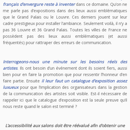
français d’envergure reste à inventer
dans ce domaine. Qu’on ne
me parle pas d’expositions dans des lieux aussi emblématiques
que le Grand Palais ou le Louvre. Ces derniers jouent sur leur
cadre prestigieux pour installer l’ambiance. Seulement voilà, il n’y a
pas 36 Louvre et 36 Grand Palais. Toutes les villes de France ne
possèdent pas des lieux aussi emblématiques (et aussi
fréquentés) pour rattraper des erreurs de communication.
Interrogeons-nous une minute sur les besoins réels des
artistes
. Ils ont besoin d’un événement dont ils soient fiers, aussi
bien pour en faire la promotion que pour ressentir l’honneur d’en
faire partie. Ensuite
il leur faut un catalogue d’exposition assez
luxueux
pour que l’implication des organisateurs dans la gestion
de la communication des artistes soit visible. Est-il nécessaire de
rappeler ici que le catalogue d’exposition est la seule preuve qu’il
nous reste quand le salon est terminé ?
L’accessibilité aux salons doit être réévalué afin d’obtenir une