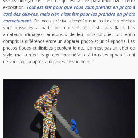
visitais une grotte. C’est ce qui est assez paradoxal avec cette
exposition.
Tout est fait pour que vous vous preniez en photo à
coté des œuvres, mais rien n’est fait pour les prendre en photo
correctement.
On vous précise d’emblée que toutes les photos
sont possibles à partir du moment où c’est sans flash. Les
amateurs d’images, amoureux de leur smartphone, ont enfin
compris la différence entre un appareil photo et un téléphone. Les
photos floues et illisibles peuplent le net. Ce n’est pas un effet de
style, mais un éclairage des lieux néfaste à tous les appareils qui
ne sont pas adaptés aux prises de vue de nuit.