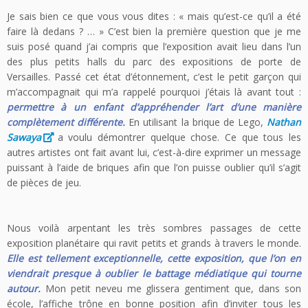
Je sais bien ce que vous vous dites : « mais qu’est-ce qu’il a été
faire là dedans ? … » C’est bien la première question que je me
suis posé quand j’ai compris que l’exposition avait lieu dans l’un
des plus petits halls du parc des expositions de porte de
Versailles. Passé cet état d’étonnement, c’est le petit garçon qui
m’accompagnait qui m’a rappelé pourquoi j’étais là avant tout :
permettre à un enfant d’appréhender l’art d’une manière
complètement différente.
En utilisant la brique de Lego,
Nathan
Sawaya
a voulu démontrer quelque chose. Ce que tous les
autres artistes ont fait avant lui, c’est-à-dire exprimer un message
puissant à l’aide de briques afin que l’on puisse oublier qu’il s’agit
de pièces de jeu.
Nous voilà arpentant les très sombres passages de cette
exposition planétaire qui ravit petits et grands à travers le monde.
Elle est tellement exceptionnelle, cette exposition, que l’on en
viendrait presque à oublier le battage médiatique qui tourne
autour.
Mon petit neveu me glissera gentiment que, dans son
école, l’affiche trône en bonne position afin d’inviter tous les