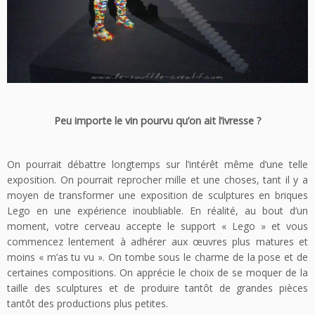
Peu importe le vin pourvu qu’on ait l’ivresse ?
On pourrait débattre longtemps sur l’intérêt même d’une telle
exposition. On pourrait reprocher mille et une choses, tant il y a
moyen de transformer une exposition de sculptures en briques
Lego en une expérience inoubliable. En réalité, au bout d’un
moment, votre cerveau accepte le support « Lego » et vous
commencez lentement à adhérer aux œuvres plus matures et
moins « m’as tu vu ». On tombe sous le charme de la pose et de
certaines compositions. On apprécie le choix de se moquer de la
taille des sculptures et de produire tantôt de grandes pièces
tantôt des productions plus petites.