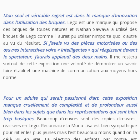
Mon seul et véritable regret est dans le manque d’innovation
dans l’utilisation des briques.
Lego est une marque qui propose
des briques de toutes natures et Nathan Sawaya a utilisé des
briques de Lego comme il aurait pu utiliser n’importe quoi d’autre
au vu du résultat.
Si j’avais vu des pièces motorisées ou des
œuvres interactives voire « intelligentes » qui réagissent devant
le spectateur, j’aurais applaudi des deux mains
.
Il me restera
surtout de cette exposition une volonté de démontrer un savoir
faire établi et une machine de communication aux moyens hors
norme.
Pour un adulte qui serait passionné d’art, cette exposition
manque cruellement de complexité et de profondeur aussi
bien dans les sujets que dans les représentations qui sont bien
trop basiques.
Beaucoup d’œuvres sont des copies d’œuvres,
réalisées en Lego. Reconnaitre la Mona Lisa est bien sympathique
pour initier les plus jeunes mais l’est beaucoup moins quand on l’a
déjà vu en vrai. La réaction des enfants par contre est