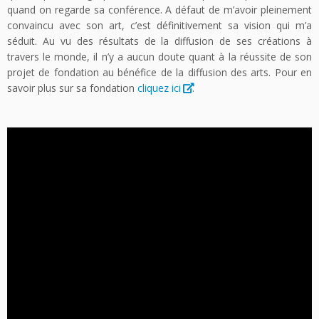
quand on regarde sa conférence. A défaut de m’avoir pleinement
convaincu avec son art, c’est définitivement sa vision qui m’a
séduit. Au vu des résultats de la diffusion de ses créations à
travers le monde, il n’y a aucun doute quant à la réussite de son
projet de fondation au bénéfice de la diffusion des arts. Pour en
savoir plus sur sa fondation
cliquez ici
.