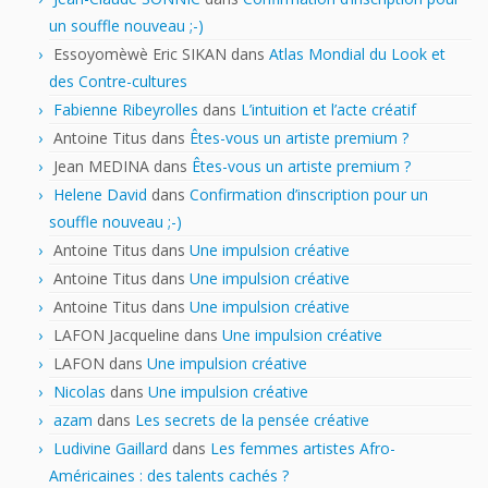
un souffle nouveau ;-)
Essoyomèwè Eric SIKAN
dans
Atlas Mondial du Look et
des Contre-cultures
Fabienne Ribeyrolles
dans
L’intuition et l’acte créatif
Antoine Titus
dans
Êtes-vous un artiste premium ?
Jean MEDINA
dans
Êtes-vous un artiste premium ?
Helene David
dans
Confirmation d’inscription pour un
souffle nouveau ;-)
Antoine Titus
dans
Une impulsion créative
Antoine Titus
dans
Une impulsion créative
Antoine Titus
dans
Une impulsion créative
LAFON Jacqueline
dans
Une impulsion créative
LAFON
dans
Une impulsion créative
Nicolas
dans
Une impulsion créative
azam
dans
Les secrets de la pensée créative
Ludivine Gaillard
dans
Les femmes artistes Afro-
Américaines : des talents cachés ?