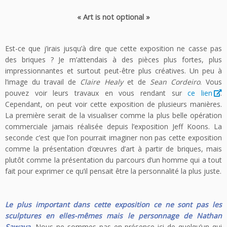
« Art is not optional »
Est-ce que j’irais jusqu’à dire que cette exposition ne casse pas
des briques ? Je m’attendais à des pièces plus fortes, plus
impressionnantes et surtout peut-être plus créatives. Un peu à
l’image du travail de
Claire Healy
et de
Sean Cordeiro
. Vous
pouvez voir leurs travaux en vous rendant sur
ce lien
.
Cependant, on peut voir cette exposition de plusieurs manières.
La première serait de la visualiser comme la plus belle opération
commerciale jamais réalisée depuis l’exposition Jeff Koons. La
seconde c’est que l’on pourrait imaginer non pas cette exposition
comme la présentation d’œuvres d’art à partir de briques, mais
plutôt comme la présentation du parcours d’un homme qui a tout
fait pour exprimer ce qu’il pensait être la personnalité la plus juste.
Le plus important dans cette exposition ce ne sont pas les
sculptures en elles-mêmes mais le personnage de Nathan
Sawaya.
Nous ne sommes pas en présence ici de quelqu’un qui