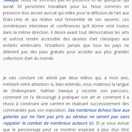
aurait 30 personnes travaillant pour lui. Nous sommes en
présence d’un ancien avocat qui milite pour la diffusion de l’art aux
Etats-Unis et qui réalise seul l’ensemble de ses œuvres. Les
nombreuses interviews et conférences qu’il donne vont toutes
dans la même direction. Il désire avant tout démocratiser les arts
et surtout rendre accessible des œuvres d’art classiques aux
enfants américains. N’oublions jamais que tous les pays ne
délivrent pas des pass gratuits pour accéder aux plus grandes
collections d’art du monde.
Je vais conclure cet article par deux vidéos qui, à mon avis,
méritent votre attention si, bien entendu, vous maitrisez la langue
de Shakespeare. Nathan Sawaya y raconte son parcours,
comment on l’a découragé à pratiquer son art et comment il a
réussi à construire une carrière en réalisant successivement des
commandes puis son exposition.
Ses nombreux échecs face aux
galeries qui ne l’ont pas pris au sérieux ne seront pas sans
rappeler le combat de nombreux auteurs ici.
Et je vous avoue
que le personnage peut se montrer inspirant à plus d’un titre