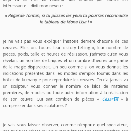
intéressante… dixit mon neveu :
« Regarde Tonton, si tu plisses les yeux tu pourras reconnaitre
le tableau de Mona Lisa ! »
Je ne vais pas vous expliquer l’histoire derrière chacune de ces
œuvres. Elles ont toutes leur « story telliing », leur nombre de
pièces, poids, taille et heures de réalisation. J’admets qu’en vous
révélant un nombre de briques et un nombre d’heures une partie
de la magie disparaitrait. Un peu comme si on vous donnait les
indications présentes dans les modes d’emploi fournis dans les
boîtes de la marque pour reproduire les œuvres. On n’a jamais vu
un sculpteur vous donner le nombre de kilos de matières
premières, de moules ou toute autre information à la réalisation
de son œuvre. Qui sait combien de pièces «
César
» à
compresser dans ses sculptures ?
Je vais vous laisser observer, comme n’importe quel spectateur,