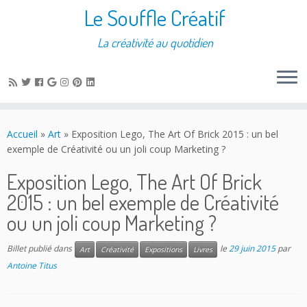
Le Souffle Créatif
La créativité au quotidien
Accueil
»
Art
»
Exposition Lego, The Art Of Brick 2015 : un bel
exemple de Créativité ou un joli coup Marketing ?
Exposition Lego, The Art Of Brick
2015 : un bel exemple de Créativité
ou un joli coup Marketing ?
Billet publié dans
le
29 juin 2015
par
Art
Créativité
Expositions
Livres
Antoine Titus