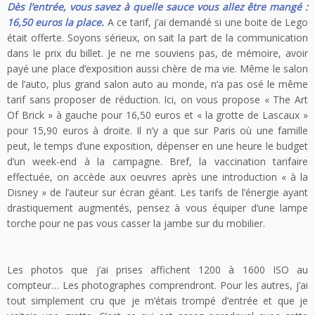
Dès l’entrée, vous savez à quelle sauce vous allez être mangé :
16,50 euros la place.
A ce tarif, j’ai demandé si une boite de Lego
était offerte. Soyons sérieux, on sait la part de la communication
dans le prix du billet. Je ne me souviens pas, de mémoire, avoir
payé une place d’exposition aussi chère de ma vie. Même le salon
de l’auto, plus grand salon auto au monde, n’a pas osé le même
tarif sans proposer de réduction. Ici, on vous propose « The Art
Of Brick » à gauche pour 16,50 euros et « la grotte de Lascaux »
pour 15,90 euros à droite. Il n’y a que sur Paris où une famille
peut, le temps d’une exposition, dépenser en une heure le budget
d’un week-end à la campagne. Bref, la vaccination tarifaire
effectuée, on accède aux oeuvres après une introduction « à la
Disney » de l’auteur sur écran géant. Les tarifs de l’énergie ayant
drastiquement augmentés, pensez à vous équiper d’une lampe
torche pour ne pas vous casser la jambe sur du mobilier.
Les photos que j’ai prises affichent 1200 à 1600 ISO au
compteur… Les photographes comprendront. Pour les autres, j’ai
tout simplement cru que je m’étais trompé d’entrée et que je