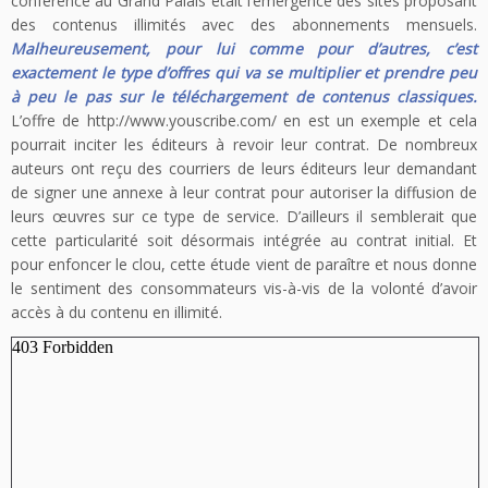
conférence au Grand Palais était l’émergence des sites proposant
des contenus illimités avec des abonnements mensuels.
Malheureusement, pour lui comme pour d’autres, c’est
exactement le type d’offres qui va se multiplier et prendre peu
à peu le pas sur le téléchargement de contenus classiques.
L’offre de http://www.youscribe.com/ en est un exemple et cela
pourrait inciter les éditeurs à revoir leur contrat. De nombreux
auteurs ont reçu des courriers de leurs éditeurs leur demandant
de signer une annexe à leur contrat pour autoriser la diffusion de
leurs œuvres sur ce type de service. D’ailleurs il semblerait que
cette particularité soit désormais intégrée au contrat initial. Et
pour enfoncer le clou, cette étude vient de paraître et nous donne
le sentiment des consommateurs vis-à-vis de la volonté d’avoir
accès à du contenu en illimité.