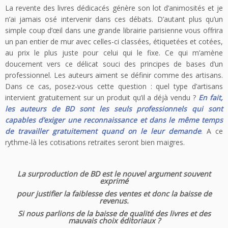
La revente des livres dédicacés génère son lot d’animosités et je
n’ai jamais osé intervenir dans ces débats. D’autant plus qu’un
simple coup d’œil dans une grande librairie parisienne vous offrira
un pan entier de mur avec celles-ci classées, étiquetées et cotées,
au prix le plus juste pour celui qui le fixe. Ce qui m’amène
doucement vers ce délicat souci des principes de bases d’un
professionnel. Les auteurs aiment se définir comme des artisans.
Dans ce cas, posez-vous cette question : quel type d’artisans
intervient gratuitement sur un produit qu’il a déjà vendu ?
En fait,
les auteurs de BD sont les seuls professionnels qui sont
capables d’exiger une reconnaissance et dans le même temps
de travailler gratuitement quand on le leur demande
.
A ce
rythme-là les cotisations retraites seront bien maigres.
La surproduction de BD est le nouvel argument souvent
exprimé
pour justifier la faiblesse des ventes et donc la baisse de
revenus.
Si nous parlions de la baisse de qualité des livres et des
mauvais choix éditoriaux ?