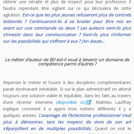
obtenir une retraite et plus de respect pour leur profession. Il
faudra cependant être vigilant sur ce qui découlera de cette
agitation.
Est-ce que les plus jeunes refuseront plus de contrats
bidonnés ? Continueront-ils à se brader pour être mis en
avant sur une commande ou deux ? Les auteurs vont-ils plus
s’investir dans leur communication ? Vont-ils plus s’informer
sur les possibilités qui s’offrent à eux ? J’en doute…
Le métier d’auteur de BD est-il voué à devenir un domaine de
compétence parmi d’autres ?
Repenser le métier et l’ouvrir à des disciplines complémentaires
parait dorénavant inévitable. Si sur le plan administratif on attend
toujours une solution viable et équitable, dans les faits au travers
d’une récente interview
(disponible ici)
, Mathieu Lauffray
explique comment il a appris trois métiers différents il y a
quelques années.
L’avantage de l’éclectisme professionnel n’est
plus à démontrer, tant les moyens de vivre de son art
s’éparpillent en de multiples possibilités.
Quand on voit le