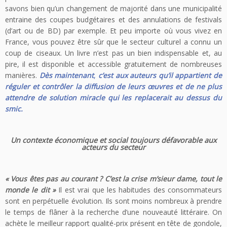
savons bien qu’un changement de majorité dans une municipalité
entraine des coupes budgétaires et des annulations de festivals
(d’art ou de BD) par exemple. Et peu importe où vous vivez en
France, vous pouvez être sûr que le secteur culturel a connu un
coup de ciseaux. Un livre n’est pas un bien indispensable et, au
pire, il est disponible et accessible gratuitement de nombreuses
manières.
Dès maintenant
,
c’est aux auteurs qu’il appartient de
réguler et contrôler la diffusion de leurs œuvres et de ne plus
attendre de solution miracle qui les replacerait au dessus du
smic.
Un contexte économique et social toujours défavorable aux
acteurs du secteur
« Vous êtes pas au courant ? C’est la crise m’sieur dame, tout le
monde le dit »
Il est vrai que les habitudes des consommateurs
sont en perpétuelle évolution. Ils sont moins nombreux à prendre
le temps de flâner à la recherche d’une nouveauté littéraire. On
achète le meilleur rapport qualité-prix présent en tête de gondole,