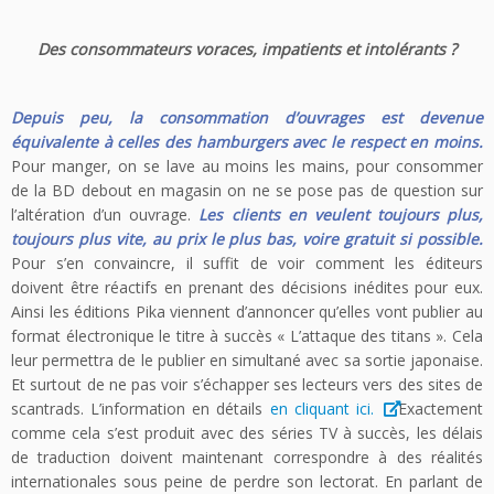
Des consommateurs voraces, impatients et intolérants ?
Depuis peu, la consommation d’ouvrages est devenue
équivalente à celles des hamburgers avec le respect en moins.
Pour manger, on se lave au moins les mains, pour consommer
de la BD debout en magasin on ne se pose pas de question sur
l’altération d’un ouvrage.
Les clients en veulent toujours plus,
toujours plus vite, au prix le plus bas, voire gratuit si possible.
Pour s’en convaincre, il suffit de voir comment les éditeurs
doivent être réactifs en prenant des décisions inédites pour eux.
Ainsi les éditions Pika viennent d’annoncer qu’elles vont publier au
format électronique le titre à succès « L’attaque des titans ». Cela
leur permettra de le publier en simultané avec sa sortie japonaise.
Et surtout de ne pas voir s’échapper ses lecteurs vers des sites de
scantrads. L’information en détails
en cliquant ici.
Exactement
comme cela s’est produit avec des séries TV à succès, les délais
de traduction doivent maintenant correspondre à des réalités
internationales sous peine de perdre son lectorat. En parlant de