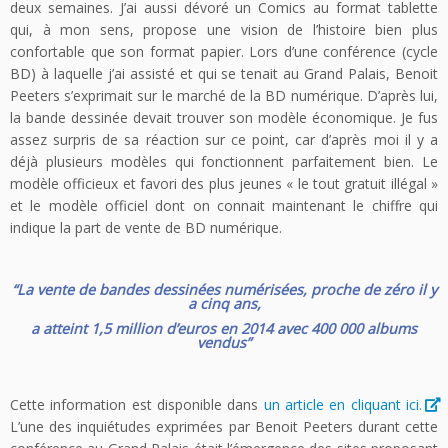
deux semaines. J’ai aussi dévoré un Comics au format tablette
qui, à mon sens, propose une vision de l’histoire bien plus
confortable que son format papier. Lors d’une conférence (cycle
BD) à laquelle j’ai assisté et qui se tenait au Grand Palais, Benoit
Peeters s’exprimait sur le marché de la BD numérique. D’après lui,
la bande dessinée devait trouver son modèle économique. Je fus
assez surpris de sa réaction sur ce point, car d’après moi il y a
déjà plusieurs modèles qui fonctionnent parfaitement bien. Le
modèle officieux et favori des plus jeunes « le tout gratuit illégal »
et le modèle officiel dont on connait maintenant le chiffre qui
indique la part de vente de BD numérique.
“La vente de bandes dessinées numérisées, proche de zéro il y
a cinq ans,
a atteint 1,5 million d’euros en 2014 avec 400 000 albums
vendus
”
Cette information est disponible dans
un article en cliquant ici.
L’une des inquiétudes exprimées par Benoit Peeters durant cette