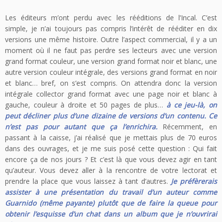
Les éditeurs m’ont perdu avec les rééditions de l’Incal. C’est
simple, je n’ai toujours pas compris l’intérêt de rééditer en dix
versions une même histoire. Outre l’aspect commercial, il y a un
moment où il ne faut pas perdre ses lecteurs avec une version
grand format couleur, une version grand format noir et blanc, une
autre version couleur intégrale, des versions grand format en noir
et blanc… bref, on s’est compris. On attendra donc la version
intégrale collector grand format avec une page noir et blanc à
gauche, couleur à droite et 50 pages de plus…
à ce jeu-là, on
peut décliner plus d’une dizaine de versions d’un contenu. Ce
n’est pas pour autant que ça l’enrichira.
Récemment, en
passant à la caisse, j’ai réalisé que je mettais plus de 70 euros
dans des ouvrages, et je me suis posé cette question : Qui fait
encore ça de nos jours ? Et c’est là que vous devez agir en tant
qu’auteur. Vous devez aller à la rencontre de votre lectorat et
prendre la place que vous laissez à tant d’autres.
Je préfèrerais
assister à une présentation du travail d’un auteur comme
Guarnido (même payante) plutôt que de faire la queue pour
obtenir l’esquisse d’un chat dans un album que je n’ouvrirai