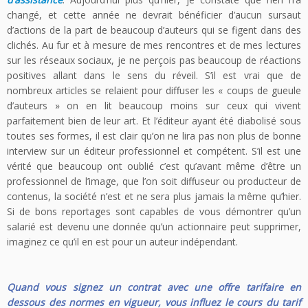
changé, et cette année ne devrait bénéficier d’aucun sursaut
d’actions de la part de beaucoup d’auteurs qui se figent dans des
clichés. Au fur et à mesure de mes rencontres et de mes lectures
sur les réseaux sociaux, je ne perçois pas beaucoup de réactions
positives allant dans le sens du réveil. S’il est vrai que de
nombreux articles se relaient pour diffuser les « coups de gueule
d’auteurs » on en lit beaucoup moins sur ceux qui vivent
parfaitement bien de leur art. Et l’éditeur ayant été diabolisé sous
toutes ses formes, il est clair qu’on ne lira pas non plus de bonne
interview sur un éditeur professionnel et compétent. S’il est une
vérité que beaucoup ont oublié c’est qu’avant même d’être un
professionnel de l’image, que l’on soit diffuseur ou producteur de
contenus, la société n’est et ne sera plus jamais la même qu’hier.
Si de bons reportages sont capables de vous démontrer qu’un
salarié est devenu une donnée qu’un actionnaire peut supprimer,
imaginez ce qu’il en est pour un auteur indépendant.
Quand vous signez un contrat avec une offre tarifaire en
dessous des normes en vigueur, vous influez le cours du tarif