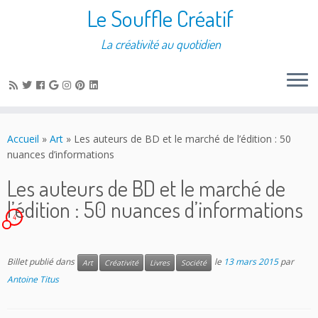
Le Souffle Créatif
La créativité au quotidien
Accueil
»
Art
»
Les auteurs de BD et le marché de l’édition : 50
nuances d’informations
Les auteurs de BD et le marché de
l’édition : 50 nuances d’informations
4
Billet publié dans
le
13 mars 2015
par
Art
Créativité
Livres
Société
Antoine Titus