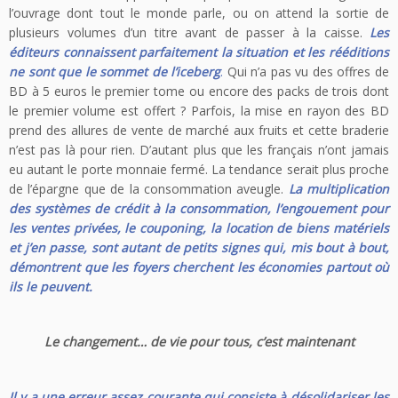
l’ouvrage dont tout le monde parle, ou on attend la sortie de
plusieurs volumes d’un titre avant de passer à la caisse.
Les
éditeurs connaissent parfaitement la situation et les rééditions
ne sont que le sommet de l’iceberg
.
Qui n’a pas vu des offres de
BD à 5 euros le premier tome ou encore des packs de trois dont
le premier volume est offert ? Parfois, la mise en rayon des BD
prend des allures de vente de marché aux fruits et cette braderie
n’est pas là pour rien. D’autant plus que les français n’ont jamais
eu autant le porte monnaie fermé. La tendance serait plus proche
de l’épargne que de la consommation aveugle.
La multiplication
des systèmes de crédit à la consommation, l’engouement pour
les ventes privées, le couponing, la location de biens matériels
et j’en passe, sont autant de petits signes qui, mis bout à bout,
démontrent que les foyers cherchent les économies partout où
ils le peuvent.
Le changement… de vie pour tous, c’est maintenant
Il y a une erreur assez courante qui consiste à désolidariser les