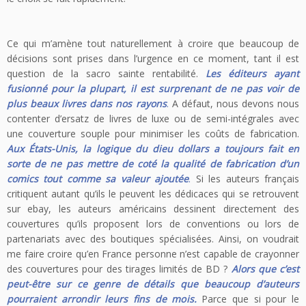
Ce qui m’amène tout naturellement à croire que beaucoup de
décisions sont prises dans l’urgence en ce moment, tant il est
question de la sacro sainte rentabilité.
Les éditeurs ayant
fusionné pour la plupart, il est surprenant de ne pas voir de
plus beaux livres dans nos rayons
.
A défaut, nous devons nous
contenter d’ersatz de livres de luxe ou de semi-intégrales avec
une couverture souple pour minimiser les coûts de fabrication.
Aux États-Unis, la logique du dieu dollars a toujours fait en
sorte de ne pas mettre de coté la qualité de fabrication d’un
comics tout comme sa valeur ajoutée
.
Si les auteurs français
critiquent autant qu’ils le peuvent les dédicaces qui se retrouvent
sur ebay, les auteurs américains dessinent directement des
couvertures qu’ils proposent lors de conventions ou lors de
partenariats avec des boutiques spécialisées. Ainsi, on voudrait
me faire croire qu’en France personne n’est capable de crayonner
des couvertures pour des tirages limités de BD ?
Alors que c’est
peut-être sur ce genre de détails que beaucoup d’auteurs
po
urraient arrondir leurs fins de mo
is.
Parce que si pour le