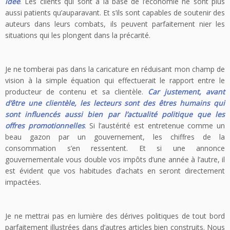
idée
.
Les clients qui sont à la base de l’économie ne sont plus
aussi patients qu’auparavant. Et s’ils sont capables de soutenir des
auteurs dans leurs combats, ils peuvent parfaitement nier les
situations qui les plongent dans la précarité.
Je ne tomberai pas dans la caricature en réduisant mon champ de
vision à la simple équation qui effectuerait le rapport entre le
producteur de contenu et sa clientèle.
Car justement, avant
d’être une clientèle, les lecteurs sont des êtres humains qui
sont influencés aussi bien par l’actualité politique que les
offres promotionnelles
.
Si l’austérité est entretenue comme un
beau gazon par un gouvernement, les chiffres de la
consommation s’en ressentent. Et si une annonce
gouvernementale vous double vos impôts d’une année à l’autre, il
est évident que vos habitudes d’achats en seront directement
impactées.
Je ne mettrai pas en lumière des dérives politiques de tout bord
parfaitement illustrées dans d’autres articles bien construits. Nous