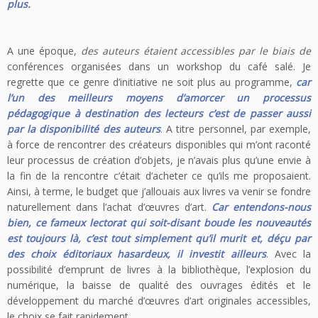
plus.
A une époque,
des auteurs étaient accessibles par le biais de
conférences organisées dans un workshop du café salé. Je
regrette que ce genre d’initiative ne soit plus au programme,
car
l’un des meilleurs moyens d’amorcer un processus
pédagogique à destination des lecteurs c’est de passer aussi
par la disponibilité des auteurs
.
A titre personnel, par exemple,
à force de rencontrer des créateurs disponibles qui m’ont raconté
leur processus de création d’objets, je n’avais plus qu’une envie à
la fin de la rencontre c’était d’acheter ce qu’ils me proposaient.
Ainsi, à terme, le budget que j’allouais aux livres va venir se fondre
naturellement dans l’achat d’œuvres d’art.
Car entendons-nous
bien, ce fameux lectorat qui soit-disant boude les nouveautés
est toujours là, c’est tout simplement qu’il murit et, déçu par
des choix éditoriaux hasardeux, il investit ailleurs
.
Avec la
possibilité d’emprunt de livres à la bibliothèque, l’explosion du
numérique, la baisse de qualité des ouvrages édités et le
développement du marché d’œuvres d’art originales accessibles,
le choix se fait rapidement.