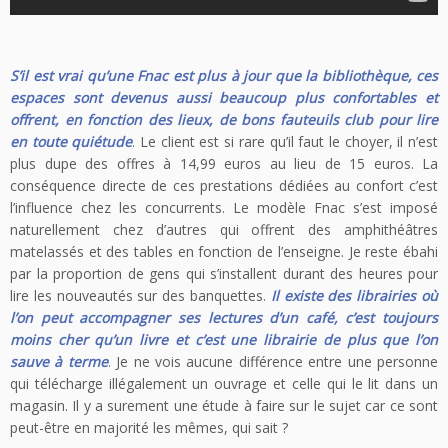
S’il est vrai qu’une Fnac est plus à jour que la bibliothèque, ces
espaces sont devenus aussi beaucoup plus confortables et
offrent, en fonction des lieux, de bons fauteuils club pour lire
en toute quiétude
.
Le client est si rare qu’il faut le choyer, il n’est
plus dupe des offres à 14,99 euros au lieu de 15 euros. La
conséquence directe de ces prestations dédiées au confort c’est
l’influence chez les concurrents. Le modèle Fnac s’est imposé
naturellement chez d’autres qui offrent des amphithéâtres
matelassés et des tables en fonction de l’enseigne. Je reste ébahi
par la proportion de gens qui s’installent durant des heures pour
lire les nouveautés sur des banquettes.
Il existe des librairies où
l’on peut accompagner ses lectures d’un café, c’est toujours
moins cher qu’un livre et c’est une librairie de plus que l’on
sauve à terme
.
Je ne vois aucune différence entre une personne
qui télécharge illégalement un ouvrage et celle qui le lit dans un
magasin. Il y a surement une étude à faire sur le sujet car ce sont
peut-être en majorité les mêmes, qui sait ?