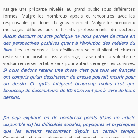
Malgré une précarité révélée au grand public sous différentes
formes. Malgré les nombreux appels et rencontres avec les
responsables politiques du gouvernement. Malgré les nombreux
messages diffusés aux différents professionnels du secteur.
Aucun discours ou acte politique ne nous permet de croire en
des perspectives positives quant à l’évolution des métiers du
livre
.
Les abandons et les désillusions se multiplient et chacun
reste sur une position assez étrange, divisé entre la volonté de
vouloir renverser la table sans pour autant déranger les convives.
Si nous devions retenir une chose, c’est que tous les français
ont compris qu’un dessinateur de presse pouvait mourir pour
un dessin. Ce qu’ils intègrent beaucoup moins c’est que
beaucoup de dessinateurs de BD n’arrivent pas à vivre de leurs
dessins.
J’ai déjà expliqué en de nombreux points (
dans un article
disponible ici)
les difficultés sociales, physiques et psychiques
que les auteurs rencontrent depuis un certain temps.
Cependant, si vous observez attentivement la presse et les