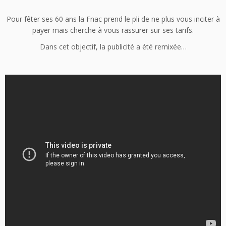
Pour fêter ses 60 ans la Fnac prend le pli de ne plus vous inciter à
payer mais cherche à vous rassurer sur ses tarifs.
Dans cet objectif, la publicité a été remixée…