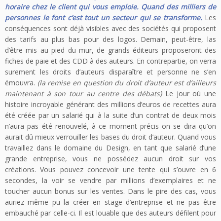
horaire chez le client qui vous emploie.
Quand des milliers de
personnes le font c’est tout un secteur qui se transforme.
Les
conséquences sont déjà visibles avec des sociétés qui proposent
des tarifs au plus bas pour des logos. Demain, peut-être, las
d’être mis au pied du mur, de grands éditeurs proposeront des
fiches de paie et des CDD à des auteurs. En contrepartie, on verra
surement les droits d’auteurs disparaître et personne ne s’en
émouvra.
(la remise en question du droit d’auteur est d’ailleurs
maintenant à son tour au centre des débats)
Le jour où une
histoire incroyable générant des millions d’euros de recettes aura
été créée par un salarié qui à la suite d’un contrat de deux mois
n’aura pas été renouvelé, à ce moment précis on se dira qu’on
aurait dû mieux verrouiller les bases du droit d’auteur. Quand vous
travaillez dans le domaine du Design, en tant que salarié d’une
grande entreprise, vous ne possédez aucun droit sur vos
créations. Vous pouvez concevoir une tente qui s’ouvre en 6
secondes, la voir se vendre par millions d’exemplaires et ne
toucher aucun bonus sur les ventes. Dans le pire des cas, vous
auriez même pu la créer en stage d’entreprise et ne pas être
embauché par celle-ci. Il est louable que des auteurs défilent pour