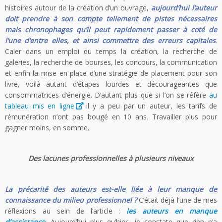
histoires autour de la création d’un ouvrage,
aujourd’hui l’auteur
doit prendre à son compte tellement de pistes nécessaires
mais chronophages qu’il peut rapidement passer à coté de
l’une d’entre elles, et ainsi commettre des erreurs capitales
.
Caler dans un emploi du temps la création, la recherche de
galeries, la recherche de bourses, les concours, la communication
et enfin la mise en place d’une stratégie de placement pour son
livre, voilà autant d’étapes lourdes et décourageantes que
consommatrices d’énergie. D’autant plus que si l’on se réfère
au
tableau mis en ligne
il y a peu par un auteur, les tarifs de
rémunération n’ont pas bougé en 10 ans. Travailler plus pour
gagner moins, en somme.
Des lacunes professionnelles à plusieurs niveaux
La précarité des auteurs est-elle liée à leur manque de
connaissance du milieu professionnel ?
C’était déjà l’une de mes
réflexions au sein de l’article :
les auteurs en manque
d’assistance
. Aujourd’hui plus qu’hier, je constate que rien n’a