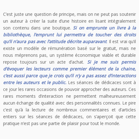
C’est juste une question de principe, mais on ne peut pas soutenir
un auteur à créer la suite d’une histoire en lisant intégralement
son contenu dans une boutique.
Si on emprunte un livre à la
bibliothèque, l’emprunt lui permettra de toucher des droits
qu’il n’aura pas avec l’attitude décrite auparavant
.
Il est vrai qu’il
existe un modèle de rémunération basé sur le gratuit, mais ne
nous méprenons pas, un système économique viable et durable
repose toujours sur un acte d’achat.
Si je me suis permis
d’évoquer les lecteurs comme premier élément de la chaine,
c’est aussi parce que je crois qu’il n’y a pas assez d’interactions
entre les auteurs et le public.
Les séances de dédicaces sont à
ce jour les rares occasions de pouvoir approcher des auteurs. Ces
rares moments d’interaction ne permettent malheureusement
aucun échange de qualité avec des personnalités connues. Le pire
c’est qu’à la lecture de nombreux commentaires et d’articles
entiers sur les séances de dédicaces, on s’aperçoit que cette
pratique n’est pas une partie de plaisir pour tout le monde.