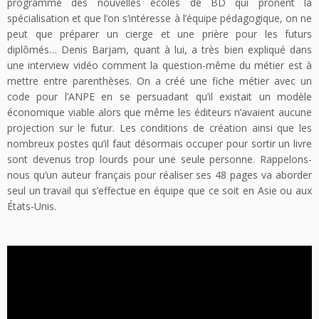
programme des nouvelles écoles de BD qui prônent la
spécialisation et que l’on s’intéresse à l’équipe pédagogique, on ne
peut que préparer un cierge et une prière pour les futurs
diplômés… Denis Barjam, quant à lui, a très bien expliqué dans
une interview vidéo comment la question-même du métier est à
mettre entre parenthèses. On a créé une fiche métier avec un
code pour l’ANPE en se persuadant qu’il existait un modèle
économique viable alors que même les éditeurs n’avaient aucune
projection sur le futur. Les conditions de création ainsi que les
nombreux postes qu’il faut désormais occuper pour sortir un livre
sont devenus trop lourds pour une seule personne. Rappelons-
nous qu’un auteur français pour réaliser ses 48 pages va aborder
seul un travail qui s’effectue en équipe que ce soit en Asie ou aux
États-Unis.