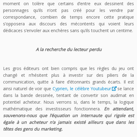
moment on tolère que certains d’entre eux dessinent des
personnages qu’ils n’ont pas créé pour les vendre par
correspondance, combien de temps encore cette pratique
s’opposera aux discours des mécontents qui voient leurs
dédicaces s’envoler aux enchères sans qu’ils touchent un centime.
A la recherche du lecteur perdu
Les gros éditeurs ont bien compris que les règles du jeu ont
changé et n’hésitent plus à investir sur des piliers de la
communication, quitte à faire d’étonnants grands écarts. Il est
ainsi naturel de voir que
Cyprien, le célèbre Youtubeur
se lance
dans la bande dessinée, tentant de convertir son audimat en
potentiel acheteur. Nous verrons si, dans le temps, la logique
mathématique des investisseurs fonctionnera.
En attendant,
souvenons-nous que l’équation un internaute qui rigole est
égale à un acheteur n’a jamais existé ailleurs que dans les
têtes des gens du marketing.