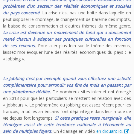
problèmes d’un secteur des réalités économiques et sociales
du pays concerné
.
La crise n’est pas une boite dans laquelle on
peut disposer le chômage, le changement de barème des impôts,
la baisse de consommation et d’autres thèmes du même genre.
La crise est devenue un mouvement de fond qui a doucement
mené chacun à adapter ses pratiques culturelles en fonction
de ses revenus.
Pour aller plus loin sur le thème des revenus,
laissez-moi évoquer l’une des réalités économiques du pays : le
« Jobbing ».
Le Jobbing c’est par exemple quand vous effectuez une activité
complémentaire pour arrondir vos fins de mois en passant par
une plateforme dédiée.
De nombreux sites internet ont émergé
en 2013 pour que les particuliers se mettent en relation avec des
« jobbeurs ». Le phénomène du jobbing est assez récent pour les
français, là où les américains l’ont déjà intégré dans leur mode de
vie depuis fort longtemps.
Si cette pratique reste marginale, elle
témoigne aussi de cette tendance nationale à l’économie au
sein de multiples foyers.
Un éclairage en vidéo
en cliquant ici.