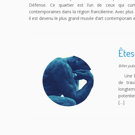
Défense. Ce quartier est l’un de ceux qui cumu
contemporaines dans la région francilienne. Avec plu
il est devenu le plus grand musée d’art contemporain e
Êtes
Billet pub
Une foi
de trav
longtemp
potentie
[…]