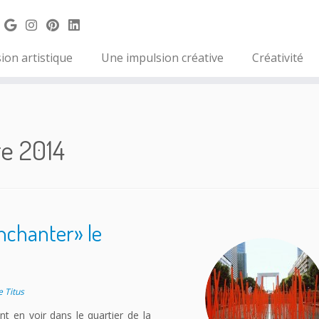
ion artistique
Une impulsion créative
Créativité
e 2014
enchanter» le
 Titus
en voir dans le quartier de la