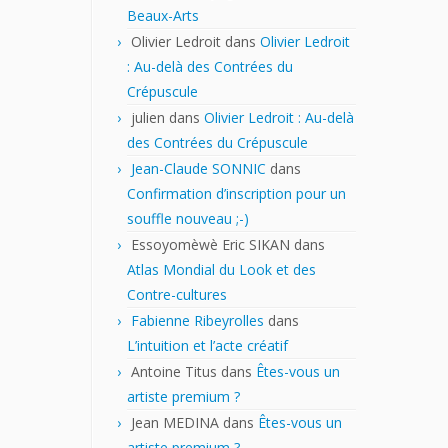
Beaux-Arts
Olivier Ledroit
dans
Olivier Ledroit
: Au-delà des Contrées du
Crépuscule
julien
dans
Olivier Ledroit : Au-delà
des Contrées du Crépuscule
Jean-Claude SONNIC
dans
Confirmation d’inscription pour un
souffle nouveau ;-)
Essoyomèwè Eric SIKAN
dans
Atlas Mondial du Look et des
Contre-cultures
Fabienne Ribeyrolles
dans
L’intuition et l’acte créatif
Antoine Titus
dans
Êtes-vous un
artiste premium ?
Jean MEDINA
dans
Êtes-vous un
artiste premium ?