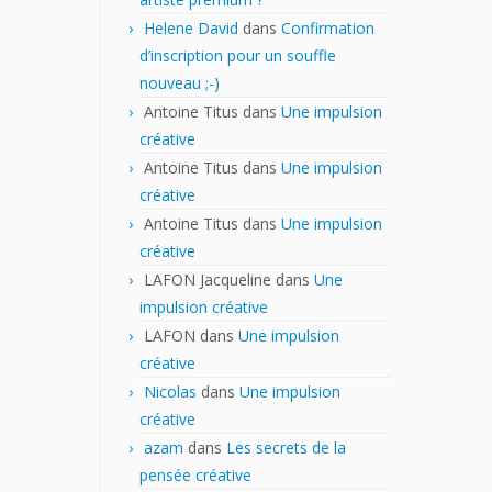
Helene David
dans
Confirmation
d’inscription pour un souffle
nouveau ;-)
Antoine Titus
dans
Une impulsion
créative
Antoine Titus
dans
Une impulsion
créative
Antoine Titus
dans
Une impulsion
créative
LAFON Jacqueline
dans
Une
impulsion créative
LAFON
dans
Une impulsion
créative
Nicolas
dans
Une impulsion
créative
azam
dans
Les secrets de la
pensée créative