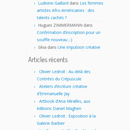
Ludivine Gaillard
dans
Les femmes
artistes Afro-Américaines : des
talents cachés ?
Hugues ZIMMERMANN
dans
Confirmation d’inscription pour un
souffle nouveau ;-)
Silva
dans
Une impulsion créative
Articles récents
Olivier Ledroit : Au-delà des
Contrées du Crépuscule
Ateliers d’écriture créative
d’Emmanuelle Jay
Artbook d’Ana Mirallès, aux
éditions Daniel Maghen
Olivier Ledroit : Exposition à la
Galerie Barbier