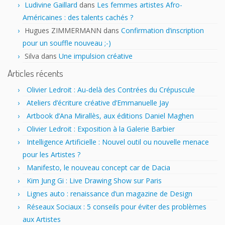
Ludivine Gaillard
dans
Les femmes artistes Afro-
Américaines : des talents cachés ?
Hugues ZIMMERMANN
dans
Confirmation d’inscription
pour un souffle nouveau ;-)
Silva
dans
Une impulsion créative
Articles récents
Olivier Ledroit : Au-delà des Contrées du Crépuscule
Ateliers d’écriture créative d’Emmanuelle Jay
Artbook d’Ana Mirallès, aux éditions Daniel Maghen
Olivier Ledroit : Exposition à la Galerie Barbier
Intelligence Artificielle : Nouvel outil ou nouvelle menace
pour les Artistes ?
Manifesto, le nouveau concept car de Dacia
Kim Jung Gi : Live Drawing Show sur Paris
Lignes auto : renaissance d’un magazine de Design
Réseaux Sociaux : 5 conseils pour éviter des problèmes
aux Artistes