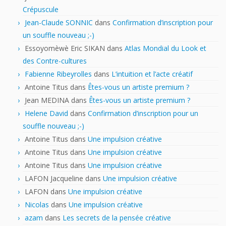
Crépuscule
Jean-Claude SONNIC
dans
Confirmation d’inscription pour
un souffle nouveau ;-)
Essoyomèwè Eric SIKAN
dans
Atlas Mondial du Look et
des Contre-cultures
Fabienne Ribeyrolles
dans
L’intuition et l’acte créatif
Antoine Titus
dans
Êtes-vous un artiste premium ?
Jean MEDINA
dans
Êtes-vous un artiste premium ?
Helene David
dans
Confirmation d’inscription pour un
souffle nouveau ;-)
Antoine Titus
dans
Une impulsion créative
Antoine Titus
dans
Une impulsion créative
Antoine Titus
dans
Une impulsion créative
LAFON Jacqueline
dans
Une impulsion créative
LAFON
dans
Une impulsion créative
Nicolas
dans
Une impulsion créative
azam
dans
Les secrets de la pensée créative