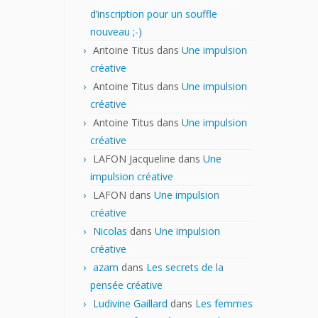
d’inscription pour un souffle
nouveau ;-)
Antoine Titus
dans
Une impulsion
créative
Antoine Titus
dans
Une impulsion
créative
Antoine Titus
dans
Une impulsion
créative
LAFON Jacqueline
dans
Une
impulsion créative
LAFON
dans
Une impulsion
créative
Nicolas
dans
Une impulsion
créative
azam
dans
Les secrets de la
pensée créative
Ludivine Gaillard
dans
Les femmes