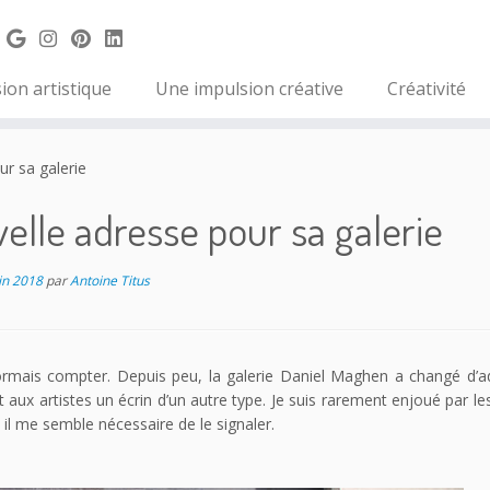
ion artistique
Une impulsion créative
Créativité
r sa galerie
elle adresse pour sa galerie
in 2018
par
Antoine Titus
sormais compter. Depuis peu, la galerie Daniel Maghen a changé d’a
 aux artistes un écrin d’un autre type. Je suis rarement enjoué par les
 il me semble nécessaire de le signaler.