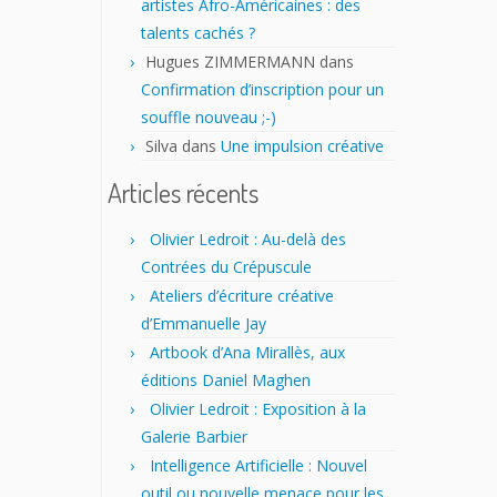
artistes Afro-Américaines : des
talents cachés ?
Hugues ZIMMERMANN
dans
Confirmation d’inscription pour un
souffle nouveau ;-)
Silva
dans
Une impulsion créative
Articles récents
Olivier Ledroit : Au-delà des
Contrées du Crépuscule
Ateliers d’écriture créative
d’Emmanuelle Jay
Artbook d’Ana Mirallès, aux
éditions Daniel Maghen
Olivier Ledroit : Exposition à la
Galerie Barbier
Intelligence Artificielle : Nouvel
outil ou nouvelle menace pour les