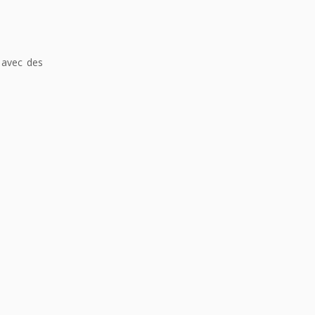
e avec des