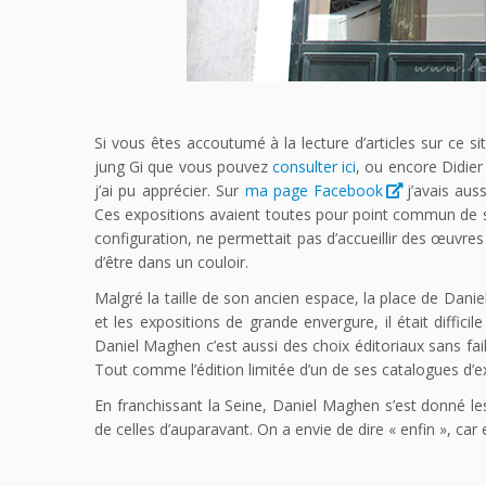
Si vous êtes accoutumé à la lecture d’articles sur ce 
jung Gi que vous pouvez
consulter ici
, ou encore Didier
j’ai pu apprécier. Sur
ma page Facebook
j’avais aus
Ces expositions avaient toutes pour point commun de se
configuration, ne permettait pas d’accueillir des œuvres
d’être dans un couloir.
Malgré la taille de son ancien espace, la place de Danie
et les expositions de grande envergure, il était difficile
Daniel Maghen c’est aussi des choix éditoriaux sans fa
Tout comme l’édition limitée d’un de ses catalogues d’ex
En franchissant la Seine, Daniel Maghen s’est donné les
de celles d’auparavant. On a envie de dire « enfin », car 