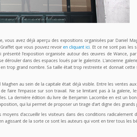
site, vous avez déjà aperçu des expositions organisées par Daniel M
 Graffet que vous pouvez revoir
en cliquant ici
. Et ce ne sont pas les 
si présenté l’exposition organisée autour des œuvres de Wance, par
 dérouler dans des espaces loués par le galeriste. L’ancienne galeri
 en trop grand nombre. Sa taille était trop restreinte et donnait cette
l Maghen au sein de la capitale était déjà visible. Entre les ventes au
 de faire l’impasse sur son travail. Ne se limitant pas à la galerie, le
illes. La dernière édition du livre de Benjamin Lacombe en est un bo
position, qui lui permet de proposer un tirage d’art digne des grands 
 moyens d’accueillir les visiteurs dans des conditions radicalement d
en agissant de la sorte ce sont les auteurs qui vont en tirer tous les b