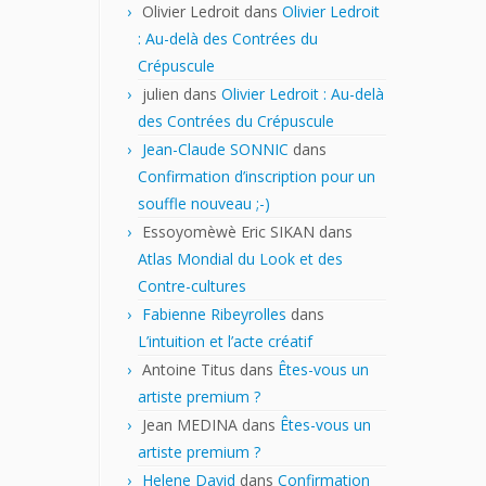
Olivier Ledroit
dans
Olivier Ledroit
: Au-delà des Contrées du
Crépuscule
julien
dans
Olivier Ledroit : Au-delà
des Contrées du Crépuscule
Jean-Claude SONNIC
dans
Confirmation d’inscription pour un
souffle nouveau ;-)
Essoyomèwè Eric SIKAN
dans
Atlas Mondial du Look et des
Contre-cultures
Fabienne Ribeyrolles
dans
L’intuition et l’acte créatif
Antoine Titus
dans
Êtes-vous un
artiste premium ?
Jean MEDINA
dans
Êtes-vous un
artiste premium ?
Helene David
dans
Confirmation