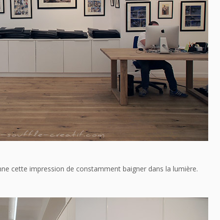
donne cette impression de constamment baigner dans la lumière.