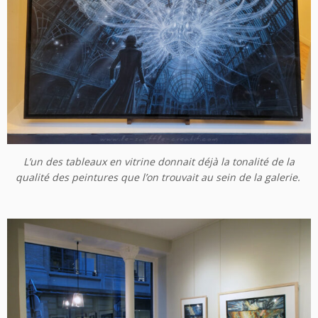
L’un des tableaux en vitrine donnait déjà la tonalité de la
qualité des peintures que l’on trouvait au sein de la galerie.