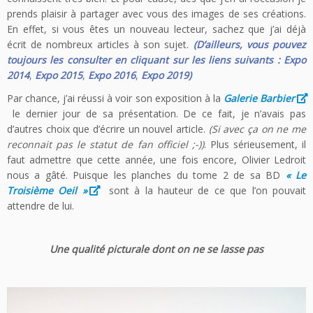
prends plaisir à partager avec vous des images de ses créations.
En effet, si vous êtes un nouveau lecteur, sachez que j’ai déjà
écrit de nombreux articles à son sujet.
(D’ailleurs, vous pouvez
toujours les consulter en
cliquant sur les liens suivants :
Expo
2014
,
Expo 2015
,
Expo 2016
,
Expo 2019)
Par chance, j’ai réussi à voir son exposition à la
Galerie Barbier
le dernier jour de sa présentation. De ce fait, je n’avais pas
d’autres choix que d’écrire un nouvel article.
(Si avec ça on ne me
reconnait pas le statut de fan officiel ;-))
. Plus sérieusement, il
faut admettre que cette année, une fois encore, Olivier Ledroit
nous a gâté. Puisque les planches du tome 2 de sa BD
« Le
Troisième Oeil »
sont à la hauteur de ce que l’on pouvait
attendre de lui.
Une qualité picturale dont on ne se lasse pas