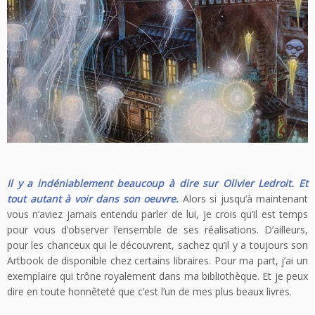
Il y a indéniablement beaucoup à dire sur Olivier Ledroit. Et
tout autant à voir dans son oeuvre.
Alors si jusqu’à maintenant
vous n’aviez jamais entendu parler de lui, je crois qu’il est temps
pour vous d’observer l’ensemble de ses réalisations. D’ailleurs,
pour les chanceux qui le découvrent, sachez qu’il y a toujours son
Artbook de disponible chez certains libraires. Pour ma part, j’ai un
exemplaire qui trône royalement dans ma bibliothèque. Et je peux
dire en toute honnêteté que c’est l’un de mes plus beaux livres.