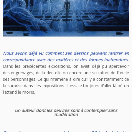
Nous avons déjà vu comment ses dessins peuvent rentrer en
correspondance avec des matières et des formes inattendues.
Dans les précédentes expositions, on avait déjà pu apercevoir
des engrenages, de la dentelle ou encore une sculpture de l’un de
ses personnages. Ce qui m’amène à dire qu’il y a constamment de
la surprise dans ses expositions. Il essaie toujours d’aller là où on
l’attend le moins.
Un auteur dont les oeuvres sont à contempler sans
modération