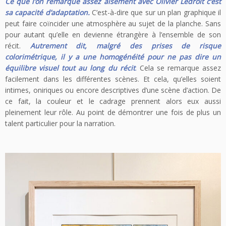
Ce que l’on remarque assez aisément avec Olivier Ledroit c’est
sa capacité d’adaptation.
C’est-à-dire que sur un plan graphique il
peut faire coïncider une atmosphère au sujet de la planche. Sans
pour autant qu’elle en devienne étrangère à l’ensemble de son
récit.
Autrement dit, malgré des prises de risque
colorimétrique, il y a une homogénéité pour ne pas dire un
équilibre visuel tout au long du récit
.
Cela se remarque assez
facilement dans les différentes scènes. Et cela, qu’elles soient
intimes, oniriques ou encore descriptives d’une scène d’action. De
ce fait, la couleur et le cadrage prennent alors eux aussi
pleinement leur rôle. Au point de démontrer une fois de plus un
talent particulier pour la narration.