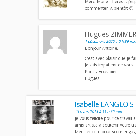
Merci Marie-Thérèse, j’espè
commenter. À bientôt 🙂
Hugues ZIMM
1 décembre 2020 à 0 h 39 min
Bonjour Antoine,
C’est avec plaisir que je 
Je suis impatient de vous li
Portez vous bien
Hugues
Isabelle LANGLOIS
13 mars 2015 à 11 h 50 min
Je vous félicite pour ce travail 
amis artiste à soutenir votre tra
Merci encore pour votre engag