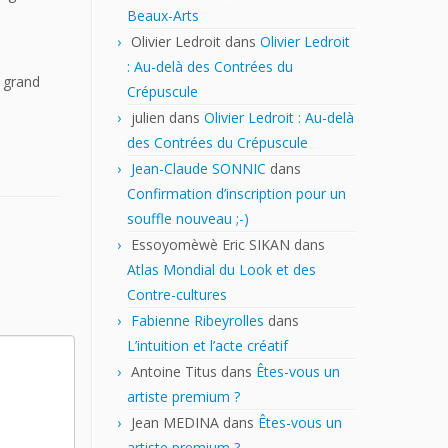
Beaux-Arts
Olivier Ledroit
dans
Olivier Ledroit
: Au-delà des Contrées du
e grand
Crépuscule
julien
dans
Olivier Ledroit : Au-delà
des Contrées du Crépuscule
Jean-Claude SONNIC
dans
Confirmation d’inscription pour un
souffle nouveau ;-)
Essoyomèwè Eric SIKAN
dans
Atlas Mondial du Look et des
Contre-cultures
Fabienne Ribeyrolles
dans
L’intuition et l’acte créatif
Antoine Titus
dans
Êtes-vous un
artiste premium ?
Jean MEDINA
dans
Êtes-vous un
artiste premium ?