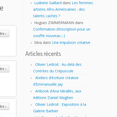
Ludivine Gaillard
dans
Les femmes
le
artistes Afro-Américaines : des
talents cachés ?
Hugues ZIMMERMANN
dans
Confirmation d’inscription pour un
dre
↓
souffle nouveau ;-)
Silva
dans
Une impulsion créative
Articles récents
Olivier Ledroit : Au-delà des
dre
↓
Contrées du Crépuscule
Ateliers d’écriture créative
d’Emmanuelle Jay
Artbook d’Ana Mirallès, aux
éditions Daniel Maghen
Olivier Ledroit : Exposition à la
dre
↓
Galerie Barbier