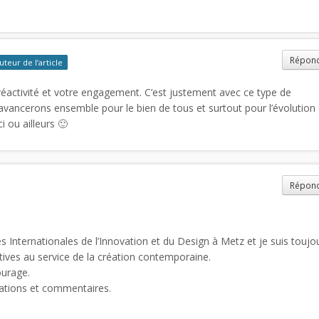
Répon
uteur de l’article
réactivité et votre engagement. C’est justement avec ce type de
ancerons ensemble pour le bien de tous et surtout pour l’évolution
i ou ailleurs 🙂
Répon
Internationales de l’Innovation et du Design à Metz et je suis toujo
atives au service de la création contemporaine.
ourage.
mations et commentaires.