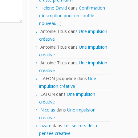
Helene David
dans
Confirmation
d’inscription pour un souffle
nouveau ;-)
Antoine Titus
dans
Une impulsion
créative
Antoine Titus
dans
Une impulsion
créative
Antoine Titus
dans
Une impulsion
créative
LAFON Jacqueline
dans
Une
impulsion créative
LAFON
dans
Une impulsion
créative
Nicolas
dans
Une impulsion
créative
azam
dans
Les secrets de la
pensée créative