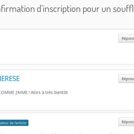
firmation d’inscription pour un souff
Répon
ERESE
Répon
ME J’AIME ! Alors à très bientôt
Répon
uteur de l’article