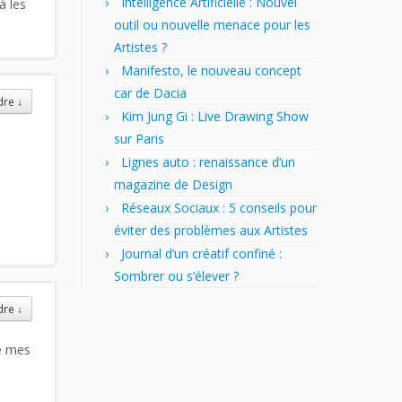
Intelligence Artificielle : Nouvel
à les
outil ou nouvelle menace pour les
Artistes ?
Manifesto, le nouveau concept
car de Dacia
dre
↓
Kim Jung Gi : Live Drawing Show
sur Paris
Lignes auto : renaissance d’un
magazine de Design
Réseaux Sociaux : 5 conseils pour
éviter des problèmes aux Artistes
Journal d’un créatif confiné :
Sombrer ou s’élever ?
dre
↓
de mes