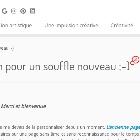
ion artistique
Une impulsion créative
Créativité
eau ;-)
29
on pour un souffle nouveau ;-)
Merci et bienvenue
 je me devais de la personnaliser depuis un moment.
L’ancienne page
ires sur une page sans âme et sans reconnaissance pour le temps