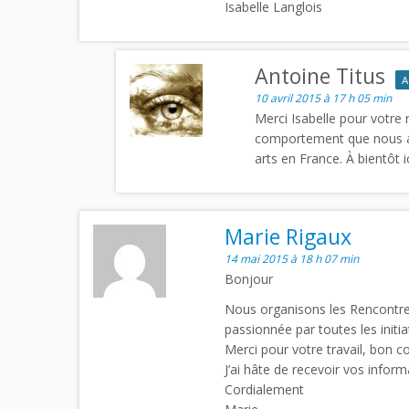
Isabelle Langlois
Antoine Titus
A
10 avril 2015 à 17 h 05 min
Merci Isabelle pour votre 
comportement que nous av
arts en France. À bientôt ic
Marie Rigaux
14 mai 2015 à 18 h 07 min
Bonjour
Nous organisons les Rencontres 
passionnée par toutes les initi
Merci pour votre travail, bon c
J’ai hâte de recevoir vos infor
Cordialement