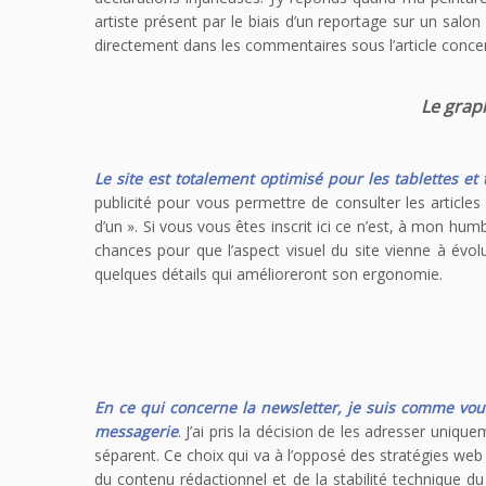
artiste présent par le biais d’un reportage sur un salon
directement dans les commentaires sous l’article conce
Le graph
Le site est totalement optimisé pour les tablettes e
publicité pour vous permettre de consulter les article
d’un ». Si vous vous êtes inscrit ici ce n’est, à mon h
chances pour que l’aspect visuel du site vienne à évol
quelques détails qui amélioreront son ergonomie.
En ce qui concerne la newsletter, je suis comme vou
messagerie
.
J’ai pris la décision de les adresser uniqu
séparent. Ce choix qui va à l’opposé des stratégies web
du contenu rédactionnel et de la stabilité technique du 