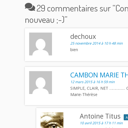
29 commentaires sur “
Con
nouveau ;-)
”
dechoux
25 novembre 2014 à 10 h 48 min
bien
CAMBON MARIE TH
12 mars 2015 à 16 h 59 min
SIMPLE, CLAIR, NET …………… COM
Marie-Thérèse
Antoine Titus
A
10 avril 2015 à 17 h 11 min