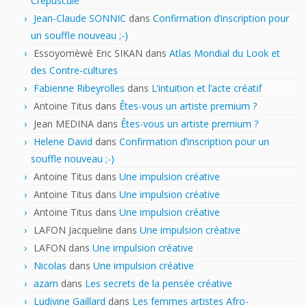
Crépuscule
Jean-Claude SONNIC
dans
Confirmation d’inscription pour
un souffle nouveau ;-)
Essoyomèwè Eric SIKAN
dans
Atlas Mondial du Look et
des Contre-cultures
Fabienne Ribeyrolles
dans
L’intuition et l’acte créatif
Antoine Titus
dans
Êtes-vous un artiste premium ?
Jean MEDINA
dans
Êtes-vous un artiste premium ?
Helene David
dans
Confirmation d’inscription pour un
souffle nouveau ;-)
Antoine Titus
dans
Une impulsion créative
Antoine Titus
dans
Une impulsion créative
Antoine Titus
dans
Une impulsion créative
LAFON Jacqueline
dans
Une impulsion créative
LAFON
dans
Une impulsion créative
Nicolas
dans
Une impulsion créative
azam
dans
Les secrets de la pensée créative
Ludivine Gaillard
dans
Les femmes artistes Afro-