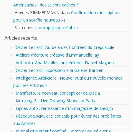
Américaines : des talents cachés ?
Hugues ZIMMERMANN
dans
Confirmation d’inscription
pour un souffle nouveau ;-)
Silva
dans
Une impulsion créative
Articles récents
Olivier Ledroit : Au-delà des Contrées du Crépuscule
Ateliers d’écriture créative d’Emmanuelle Jay
Artbook d’Ana Mirallès, aux éditions Daniel Maghen
Olivier Ledroit : Exposition à la Galerie Barbier
Intelligence Artificielle : Nouvel outil ou nouvelle menace
pour les Artistes ?
Manifesto, le nouveau concept car de Dacia
Kim Jung Gi : Live Drawing Show sur Paris
Lignes auto : renaissance d’un magazine de Design
Réseaux Sociaux : 5 conseils pour éviter des problèmes
aux Artistes
Journal d’un créatif confiné : Sombrer ou s’élever ?