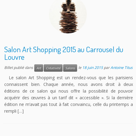
Salon Art Shopping 2015 au Carrousel du
Louvre
Billet publié dans
le
18 juin 2015
par
Antoine Titus
Art
Créativité
Salons
Le salon Art Shopping est un rendez-vous que les parisiens
connaissent bien. Chaque année, nous avons droit à deux
éditions de ce salon qui nous offre la possibilité de pouvoir
acquérir des œuvres à un tarif dit « accessible ». Si la dernière
édition ne m’avait pas tout à fait convaincu, celle du printemps a
rempli […]