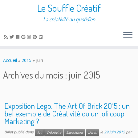
Le Souffle Créatif
La créativité au quotidien
Accueil
»
2015
»
juin
Archives du mois :
juin 2015
Exposition Lego, The Art Of Brick 2015 : un
bel exemple de Créativité ou un joli coup
Marketing ?
Billet publié dans
le
29 juin 2015
par
Art
Créativité
Expositions
Livres