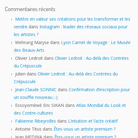
Commentaires récents
Mettre en valeur ses créations pour les transformer et les
vendre
dans
Instagram : leader des réseaux sociaux pour
les artistes ?
Wehrung Maryse
dans
Lyon Carnet de Voyage : Le Musée
des Beaux-Arts
Olivier Ledroit
dans
Olivier Ledroit : Au-delà des Contrées
du Crépuscule
julien
dans
Olivier Ledroit : Au-delà des Contrées du
Crépuscule
Jean-Claude SONNIC
dans
Confirmation d’inscription pour
un souffle nouveau ;-)
Essoyomèwè Eric SIKAN
dans
Atlas Mondial du Look et
des Contre-cultures
Fabienne Ribeyrolles
dans
L’intuition et l’acte créatif
Antoine Titus
dans
Êtes-vous un artiste premium ?
Jean MEDINA
dans
Êtes-vous un artiste premium ?