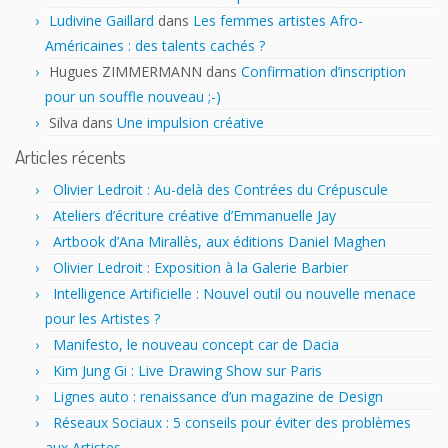
Ludivine Gaillard
dans
Les femmes artistes Afro-
Américaines : des talents cachés ?
Hugues ZIMMERMANN
dans
Confirmation d’inscription
pour un souffle nouveau ;-)
Silva
dans
Une impulsion créative
Articles récents
Olivier Ledroit : Au-delà des Contrées du Crépuscule
Ateliers d’écriture créative d’Emmanuelle Jay
Artbook d’Ana Mirallès, aux éditions Daniel Maghen
Olivier Ledroit : Exposition à la Galerie Barbier
Intelligence Artificielle : Nouvel outil ou nouvelle menace
pour les Artistes ?
Manifesto, le nouveau concept car de Dacia
Kim Jung Gi : Live Drawing Show sur Paris
Lignes auto : renaissance d’un magazine de Design
Réseaux Sociaux : 5 conseils pour éviter des problèmes
aux Artistes