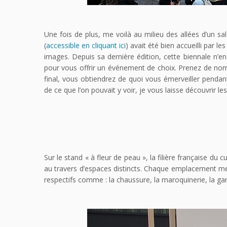
Une fois de plus, me voilà au milieu des allées d’un sal
(
accessible en cliquant ici
) avait été bien accueilli par l
images. Depuis sa dernière édition, cette biennale n’en fi
pour vous offrir un événement de choix. Prenez de nombr
final, vous obtiendrez de quoi vous émerveiller penda
de ce que l’on pouvait y voir, je vous laisse découvrir l
Sur le stand « à fleur de peau », la filière française du 
au travers d’espaces distincts. Chaque emplacement metta
respectifs comme : la chaussure, la maroquinerie, la gan