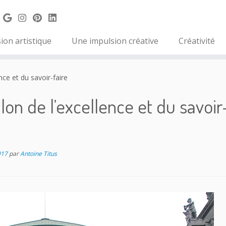
ion artistique
Une impulsion créative
Créativité
nce et du savoir-faire
alon de l’excellence et du savoir
017
par
Antoine Titus