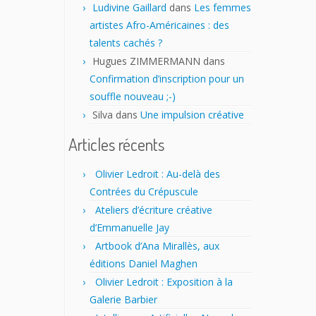
Ludivine Gaillard
dans
Les femmes
artistes Afro-Américaines : des
talents cachés ?
Hugues ZIMMERMANN
dans
Confirmation d’inscription pour un
souffle nouveau ;-)
Silva
dans
Une impulsion créative
Articles récents
Olivier Ledroit : Au-delà des
Contrées du Crépuscule
Ateliers d’écriture créative
d’Emmanuelle Jay
Artbook d’Ana Mirallès, aux
éditions Daniel Maghen
Olivier Ledroit : Exposition à la
Galerie Barbier