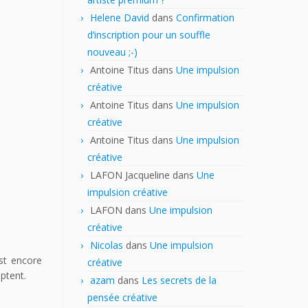
Helene David
dans
Confirmation
d’inscription pour un souffle
nouveau ;-)
Antoine Titus
dans
Une impulsion
créative
Antoine Titus
dans
Une impulsion
créative
Antoine Titus
dans
Une impulsion
créative
LAFON Jacqueline
dans
Une
impulsion créative
LAFON
dans
Une impulsion
créative
Nicolas
dans
Une impulsion
st encore
créative
ptent.
azam
dans
Les secrets de la
pensée créative