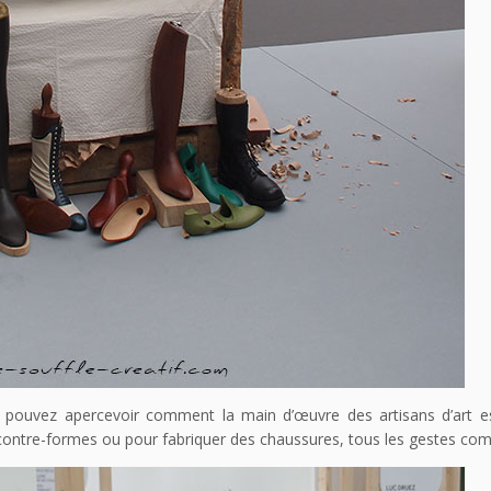
us pouvez apercevoir comment la main d’œuvre des artisans d’art e
s contre-formes ou pour fabriquer des chaussures, tous les gestes com