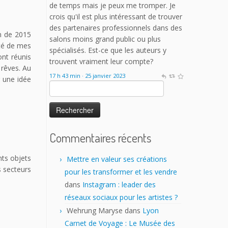
de temps mais je peux me tromper. Je
crois qu'il est plus intéressant de trouver
des partenaires professionnels dans des
on de 2015
salons moins grand public ou plus
lité de mes
spécialisés. Est-ce que les auteurs y
ont réunis
trouvent vraiment leur compte?
 rêves. Au
17 h 43 min · 25 janvier 2023
r une idée
Rechercher :
Commentaires récents
nts objets
Mettre en valeur ses créations
s secteurs
pour les transformer et les vendre
dans
Instagram : leader des
réseaux sociaux pour les artistes ?
Wehrung Maryse
dans
Lyon
Carnet de Voyage : Le Musée des