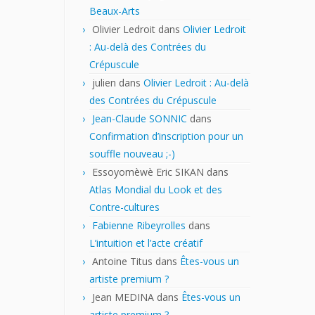
Beaux-Arts
Olivier Ledroit
dans
Olivier Ledroit
: Au-delà des Contrées du
Crépuscule
julien
dans
Olivier Ledroit : Au-delà
des Contrées du Crépuscule
Jean-Claude SONNIC
dans
Confirmation d’inscription pour un
souffle nouveau ;-)
Essoyomèwè Eric SIKAN
dans
Atlas Mondial du Look et des
Contre-cultures
Fabienne Ribeyrolles
dans
L’intuition et l’acte créatif
Antoine Titus
dans
Êtes-vous un
artiste premium ?
Jean MEDINA
dans
Êtes-vous un
artiste premium ?