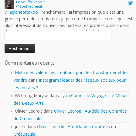
grosse perte de temps mais je peux me tromper. Je crois qu'il est
plus intéressant de trouver des partenaires professionnels dans
des salons moins grand public ou plus spécialisés. Est-ce que les
auteurs y trouvent vraiment leur compte?
17 h 43 min · 25 janvier 2023
Rechercher :
Commentaires récents
Mettre en valeur ses créations pour les transformer et les
vendre
dans
Instagram : leader des réseaux sociaux pour
les artistes ?
Wehrung Maryse
dans
Lyon Carnet de Voyage : Le Musée
des Beaux-Arts
Olivier Ledroit
dans
Olivier Ledroit : Au-delà des Contrées
du Crépuscule
julien
dans
Olivier Ledroit : Au-delà des Contrées du
Crépuscule