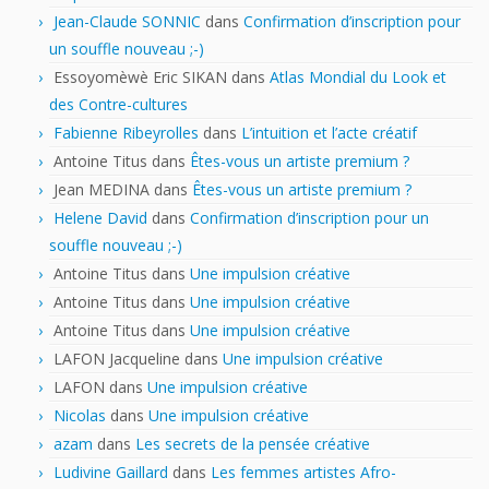
Jean-Claude SONNIC
dans
Confirmation d’inscription pour
un souffle nouveau ;-)
Essoyomèwè Eric SIKAN
dans
Atlas Mondial du Look et
des Contre-cultures
Fabienne Ribeyrolles
dans
L’intuition et l’acte créatif
Antoine Titus
dans
Êtes-vous un artiste premium ?
Jean MEDINA
dans
Êtes-vous un artiste premium ?
Helene David
dans
Confirmation d’inscription pour un
souffle nouveau ;-)
Antoine Titus
dans
Une impulsion créative
Antoine Titus
dans
Une impulsion créative
Antoine Titus
dans
Une impulsion créative
LAFON Jacqueline
dans
Une impulsion créative
LAFON
dans
Une impulsion créative
Nicolas
dans
Une impulsion créative
azam
dans
Les secrets de la pensée créative
Ludivine Gaillard
dans
Les femmes artistes Afro-