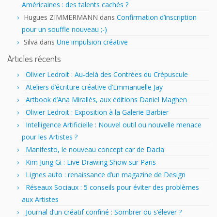
Américaines : des talents cachés ?
Hugues ZIMMERMANN
dans
Confirmation d’inscription
pour un souffle nouveau ;-)
Silva
dans
Une impulsion créative
Articles récents
Olivier Ledroit : Au-delà des Contrées du Crépuscule
Ateliers d’écriture créative d’Emmanuelle Jay
Artbook d’Ana Mirallès, aux éditions Daniel Maghen
Olivier Ledroit : Exposition à la Galerie Barbier
Intelligence Artificielle : Nouvel outil ou nouvelle menace
pour les Artistes ?
Manifesto, le nouveau concept car de Dacia
Kim Jung Gi : Live Drawing Show sur Paris
Lignes auto : renaissance d’un magazine de Design
Réseaux Sociaux : 5 conseils pour éviter des problèmes
aux Artistes
Journal d’un créatif confiné : Sombrer ou s’élever ?