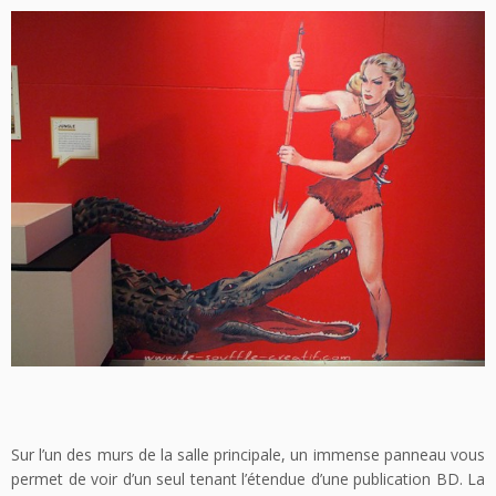
Sur l’un des murs de la salle principale, un immense panneau vous
permet de voir d’un seul tenant l’étendue d’une publication BD. La