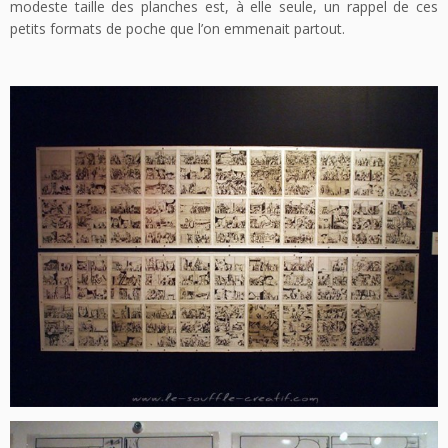
modeste taille des planches est, à elle seule, un rappel de ces
petits formats de poche que l’on emmenait partout.