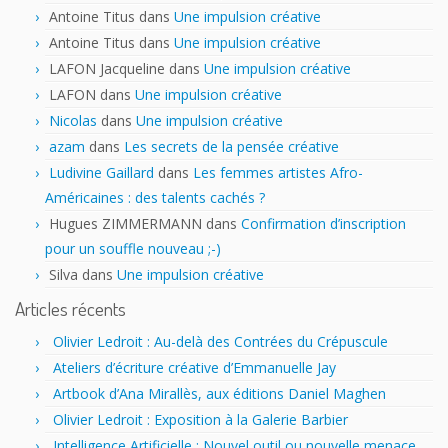
Antoine Titus
dans
Une impulsion créative
Antoine Titus
dans
Une impulsion créative
LAFON Jacqueline
dans
Une impulsion créative
LAFON
dans
Une impulsion créative
Nicolas
dans
Une impulsion créative
azam
dans
Les secrets de la pensée créative
Ludivine Gaillard
dans
Les femmes artistes Afro-
Américaines : des talents cachés ?
Hugues ZIMMERMANN
dans
Confirmation d’inscription
pour un souffle nouveau ;-)
Silva
dans
Une impulsion créative
Articles récents
Olivier Ledroit : Au-delà des Contrées du Crépuscule
Ateliers d’écriture créative d’Emmanuelle Jay
Artbook d’Ana Mirallès, aux éditions Daniel Maghen
Olivier Ledroit : Exposition à la Galerie Barbier
Intelligence Artificielle : Nouvel outil ou nouvelle menace