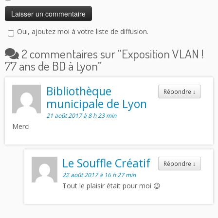
Oui, ajoutez moi à votre liste de diffusion.
2 commentaires sur “
Exposition VLAN !
77 ans de BD à Lyon
”
Bibliothèque
Répondre
↓
municipale de Lyon
21 août 2017 à 8 h 23 min
Merci
Le Souffle Créatif
Répondre
↓
22 août 2017 à 16 h 27 min
Tout le plaisir était pour moi 😉