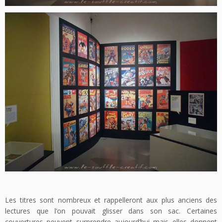
Les titres sont nombreux et rappelleront aux plus anciens des
lectures que l’on pouvait glisser dans son sac. Certaines
couvertures peuvent surprendre aujourd’hui mais elles donnent