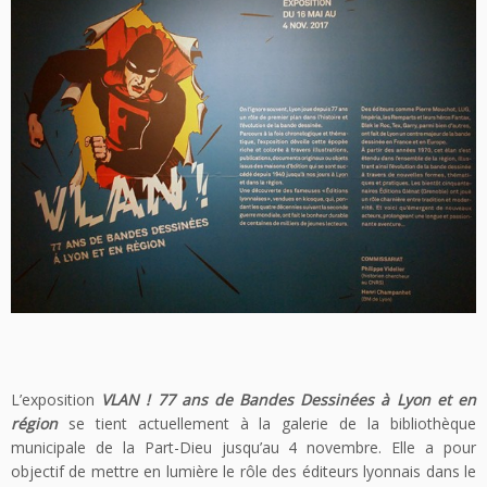
L’exposition
VLAN ! 77 ans de Bandes Dessinées à Lyon et en
région
se tient actuellement à la galerie de la bibliothèque
municipale de la Part-Dieu jusqu’au 4 novembre. Elle a pour
objectif de mettre en lumière le rôle des éditeurs lyonnais dans le