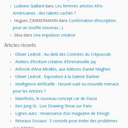
Ludivine Gaillard
dans
Les femmes artistes Afro-
Américaines : des talents cachés ?
Hugues ZIMMERMANN
dans
Confirmation d’inscription
pour un souffle nouveau ;-)
Silva
dans
Une impulsion créative
Articles récents
Olivier Ledroit : Au-delà des Contrées du Crépuscule
Ateliers d’écriture créative d’Emmanuelle Jay
Artbook d’Ana Mirallès, aux éditions Daniel Maghen
Olivier Ledroit : Exposition à la Galerie Barbier
Intelligence Artificielle : Nouvel outil ou nouvelle menace
pour les Artistes ?
Manifesto, le nouveau concept car de Dacia
Kim Jung Gi : Live Drawing Show sur Paris
Lignes auto : renaissance d’un magazine de Design
Réseaux Sociaux : 5 conseils pour éviter des problèmes
aux Artistes