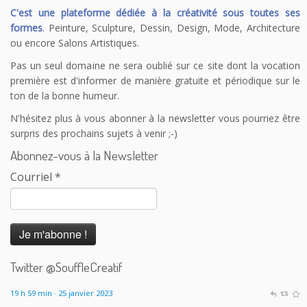
C'est une plateforme dédiée à la créativité sous toutes ses
formes
. Peinture, Sculpture, Dessin, Design, Mode, Architecture
ou encore Salons Artistiques.
Pas un seul domaine ne sera oublié sur ce site dont la vocation
première est d'informer de manière gratuite et périodique sur le
ton de la bonne humeur.
N'hésitez plus à vous abonner à la newsletter vous pourriez être
surpris des prochains sujets à venir ;-)
Abonnez-vous à la Newsletter
Courriel
*
Le Souffle Créatif
@SouffleCreatif
@laplanetetakoo
En fait c'est le principe de payer tout le monde
correctement sauf les auteurs qui me dérange. 150 auteurs sur
200 touchent le RSA à Angoulême excusez-moi mais les calculs
sont pas bons...
19 h 59 min · 25 janvier 2023
Twitter @SouffleCreatif
Le Souffle Créatif
@SouffleCreatif