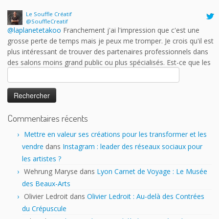
@laplanetetakoo
Franchement j'ai l'impression que c'est une
grosse perte de temps mais je peux me tromper. Je crois qu'il est
plus intéressant de trouver des partenaires professionnels dans
des salons moins grand public ou plus spécialisés. Est-ce que les
auteurs y trouvent vraiment leur compte?
17 h 43 min · 25 janvier 2023
Rechercher :
Commentaires récents
Mettre en valeur ses créations pour les transformer et les
vendre
dans
Instagram : leader des réseaux sociaux pour
les artistes ?
Wehrung Maryse
dans
Lyon Carnet de Voyage : Le Musée
des Beaux-Arts
Olivier Ledroit
dans
Olivier Ledroit : Au-delà des Contrées
du Crépuscule