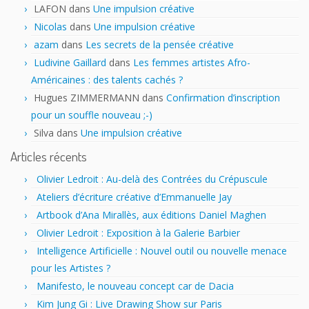
LAFON
dans
Une impulsion créative
Nicolas
dans
Une impulsion créative
azam
dans
Les secrets de la pensée créative
Ludivine Gaillard
dans
Les femmes artistes Afro-
Américaines : des talents cachés ?
Hugues ZIMMERMANN
dans
Confirmation d’inscription
pour un souffle nouveau ;-)
Silva
dans
Une impulsion créative
Articles récents
Olivier Ledroit : Au-delà des Contrées du Crépuscule
Ateliers d’écriture créative d’Emmanuelle Jay
Artbook d’Ana Mirallès, aux éditions Daniel Maghen
Olivier Ledroit : Exposition à la Galerie Barbier
Intelligence Artificielle : Nouvel outil ou nouvelle menace
pour les Artistes ?
Manifesto, le nouveau concept car de Dacia
Kim Jung Gi : Live Drawing Show sur Paris