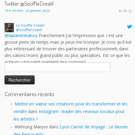
Twitter @SouffleCreatif
Le Souffle Créatif
@SouffleCreatif
@laplanetetakoo
Franchement j'ai l'impression que c'est une
grosse perte de temps mais je peux me tromper. Je crois qu'il est
plus intéressant de trouver des partenaires professionnels dans
des salons moins grand public ou plus spécialisés. Est-ce que les
auteurs y trouvent vraiment leur compte?
17 h 43 min · 25 janvier 2023
Rechercher :
Commentaires récents
Mettre en valeur ses créations pour les transformer et les
vendre
dans
Instagram : leader des réseaux sociaux pour
les artistes ?
Wehrung Maryse
dans
Lyon Carnet de Voyage : Le Musée
des Beaux-Arts