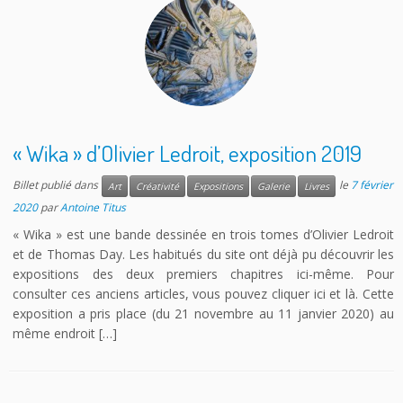
« Wika » d’Olivier Ledroit, exposition 2019
Billet publié dans
le
7 février
Art
Créativité
Expositions
Galerie
Livres
2020
par
Antoine Titus
« Wika » est une bande dessinée en trois tomes d’Olivier Ledroit
et de Thomas Day. Les habitués du site ont déjà pu découvrir les
expositions des deux premiers chapitres ici-même. Pour
consulter ces anciens articles, vous pouvez cliquer ici et là. Cette
exposition a pris place (du 21 novembre au 11 janvier 2020) au
même endroit […]