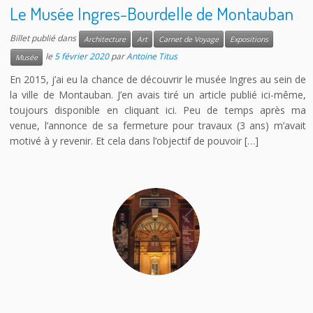
Le Musée Ingres-Bourdelle de Montauban
Billet publié dans
Architecture
Art
Carnet de Voyage
Expositions
le
5 février 2020
par
Antoine Titus
Musée
En 2015, j’ai eu la chance de découvrir le musée Ingres au sein de
la ville de Montauban. J’en avais tiré un article publié ici-même,
toujours disponible en cliquant ici. Peu de temps après ma
venue, l’annonce de sa fermeture pour travaux (3 ans) m’avait
motivé à y revenir. Et cela dans l’objectif de pouvoir […]