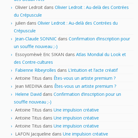
Olivier Ledroit
dans
Olivier Ledroit : Au-delà des Contrées
du Crépuscule
julien
dans
Olivier Ledroit : Au-delà des Contrées du
Crépuscule
Jean-Claude SONNIC
dans
Confirmation d’inscription pour
un souffle nouveau ;-)
Essoyomèwè Eric SIKAN
dans
Atlas Mondial du Look et
des Contre-cultures
Fabienne Ribeyrolles
dans
L’intuition et l’acte créatif
Antoine Titus
dans
Êtes-vous un artiste premium ?
Jean MEDINA
dans
Êtes-vous un artiste premium ?
Helene David
dans
Confirmation d’inscription pour un
souffle nouveau ;-)
Antoine Titus
dans
Une impulsion créative
Antoine Titus
dans
Une impulsion créative
Antoine Titus
dans
Une impulsion créative
LAFON Jacqueline
dans
Une impulsion créative